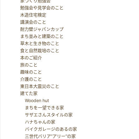
家づくり勉強会
勉強会や見学会のこと
木造住宅検定
講演会のこと
耐力壁ジャパンカップ
まち並みと建築のこと
草木と生き物のこと
食と自然栽培のこと
本のご紹介
旅のこと
趣味のこと
介護のこと
東日本大震災のこと
建てた家
Wooden hut
まちを一望できる家
サザエさんスタイルの家
ハナちゃんの家
バイクガレージのあるの家
三世代バリア”アリー”の家