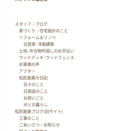
スタッフ・ブログ
家づくり・住宅設計のこと
リフォーム＆リノベ
古民家･洋風建築
土地､中古物件探しのお手伝い
ウッドデッキ･ウッドフェンス
お客様の声
アフター
松匠創美の日記
日々のこと
日用品のこと
お祝いごと
犬との暮らし
松匠創美ブログ(旧サイト)
工事のこと
ごあいさつ・お知らせ