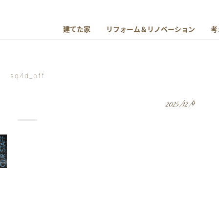
建てた家
リフォーム＆リノベーション
考
sq4d_off
2025/12/9