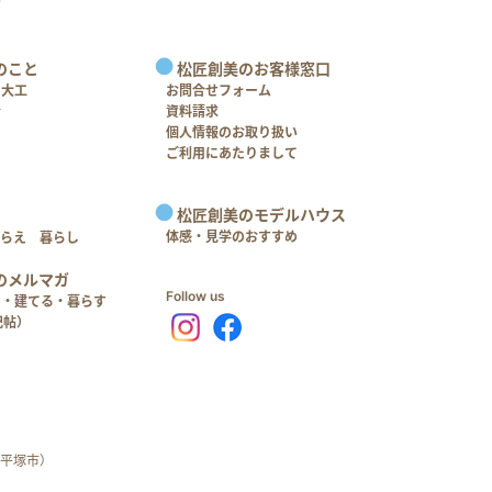
のこと
松匠創美のお客様窓口
＋大工
お問合せフォーム
介
資料請求
個人情報のお取り扱い
ご利用にあたりまして
松匠創美のモデルハウス
体感・見学のおすすめ
つらえ 暮らし
のメルマガ
Follow us
る・建てる・暮らす
記帖）
平塚市）