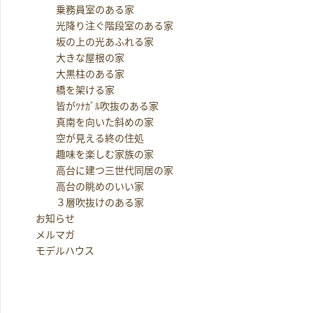
乗務員室のある家
光降り注ぐ階段室のある家
坂の上の光あふれる家
大きな屋根の家
大黒柱のある家
橋を架ける家
皆がﾂﾅｶﾞﾙ吹抜のある家
真南を向いた斜めの家
空が見える終の住処
趣味を楽しむ家族の家
高台に建つ三世代同居の家
高台の眺めのいい家
３層吹抜けのある家
お知らせ
メルマガ
モデルハウス