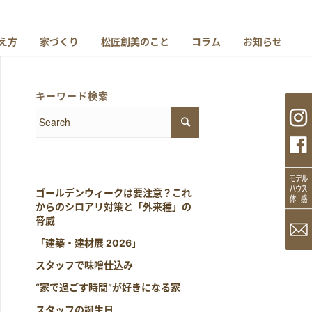
え方
家づくり
松匠創美のこと
コラム
お知らせ
キーワード検索
ゴールデンウィークは要注意？これ
からのシロアリ対策と「外来種」の
脅威
「建築・建材展 2026」
スタッフで味噌仕込み
“家で過ごす時間”が好きになる家
スタッフの誕生日