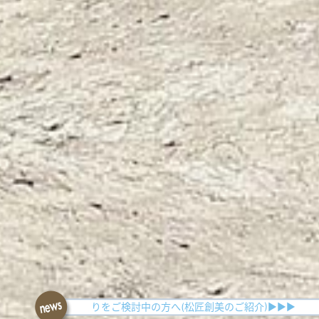
▶▶▶家づくりをご検討中の方へ(松匠創美のご紹介)▶▶▶