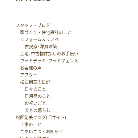
スタッフ・ブログ
家づくり・住宅設計のこと
リフォーム＆リノベ
古民家･洋風建築
土地､中古物件探しのお手伝い
ウッドデッキ･ウッドフェンス
お客様の声
アフター
松匠創美の日記
日々のこと
日用品のこと
お祝いごと
犬との暮らし
松匠創美ブログ(旧サイト)
工事のこと
ごあいさつ・お知らせ