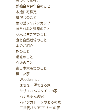
家づくり勉強会
勉強会や見学会のこと
木造住宅検定
講演会のこと
耐力壁ジャパンカップ
まち並みと建築のこと
草木と生き物のこと
食と自然栽培のこと
本のご紹介
旅のこと
趣味のこと
介護のこと
東日本大震災のこと
建てた家
Wooden hut
まちを一望できる家
サザエさんスタイルの家
ハナちゃんの家
バイクガレージのあるの家
三世代バリア”アリー”の家