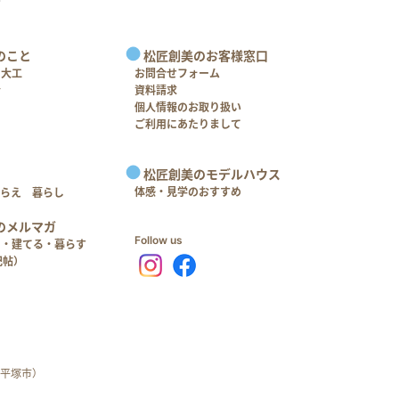
のこと
松匠創美のお客様窓口
＋大工
お問合せフォーム
介
資料請求
個人情報のお取り扱い
ご利用にあたりまして
松匠創美のモデルハウス
体感・見学のおすすめ
つらえ 暮らし
のメルマガ
Follow us
る・建てる・暮らす
記帖）
平塚市）