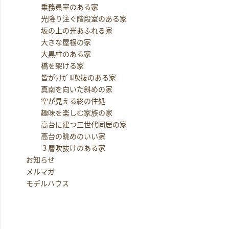
乗務員室のある家
光降り注ぐ階段室のある家
坂の上の光あふれる家
大きな屋根の家
大黒柱のある家
橋を架ける家
皆がﾂﾅｶﾞﾙ吹抜のある家
真南を向いた斜めの家
空が見える終の住処
趣味を楽しむ家族の家
高台に建つ三世代同居の家
高台の眺めのいい家
３層吹抜けのある家
お知らせ
メルマガ
モデルハウス