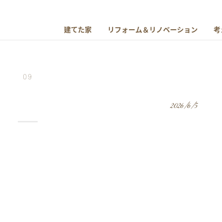
建てた家
リフォーム＆リノベーション
考
09
2026/6/5