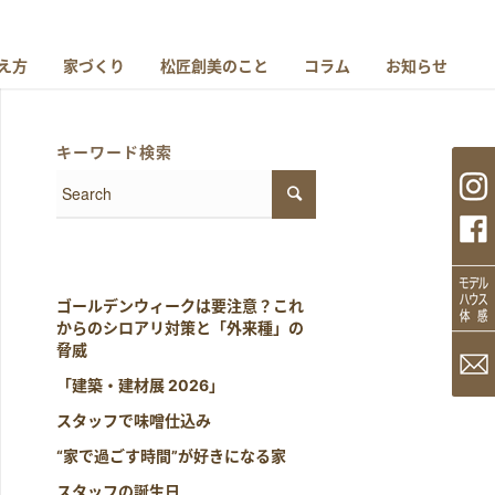
え方
家づくり
松匠創美のこと
コラム
お知らせ
キーワード検索
ゴールデンウィークは要注意？これ
からのシロアリ対策と「外来種」の
脅威
「建築・建材展 2026」
スタッフで味噌仕込み
“家で過ごす時間”が好きになる家
スタッフの誕生日