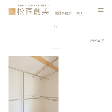
12
2026/6/5