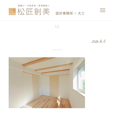
10
2026/6/5