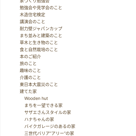
家づくり勉強会
勉強会や見学会のこと
木造住宅検定
講演会のこと
耐力壁ジャパンカップ
まち並みと建築のこと
草木と生き物のこと
食と自然栽培のこと
本のご紹介
旅のこと
趣味のこと
介護のこと
東日本大震災のこと
建てた家
Wooden hut
まちを一望できる家
サザエさんスタイルの家
ハナちゃんの家
バイクガレージのあるの家
三世代バリア”アリー”の家