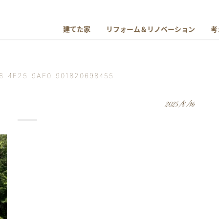
建てた家
リフォーム＆リノベーション
考
6-4F25-9AF0-901820698455
2025/8/16