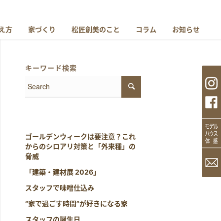
え方
家づくり
松匠創美のこと
コラム
お知らせ
キーワード検索
ゴールデンウィークは要注意？これ
からのシロアリ対策と「外来種」の
脅威
「建築・建材展 2026」
スタッフで味噌仕込み
“家で過ごす時間”が好きになる家
スタッフの誕生日