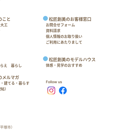
のこと
松匠創美のお客様窓口
＋大工
お問合せフォーム
介
資料請求
個人情報のお取り扱い
ご利用にあたりまして
松匠創美のモデルハウス
体感・見学のおすすめ
つらえ 暮らし
のメルマガ
Follow us
る・建てる・暮らす
記帖）
平塚市）