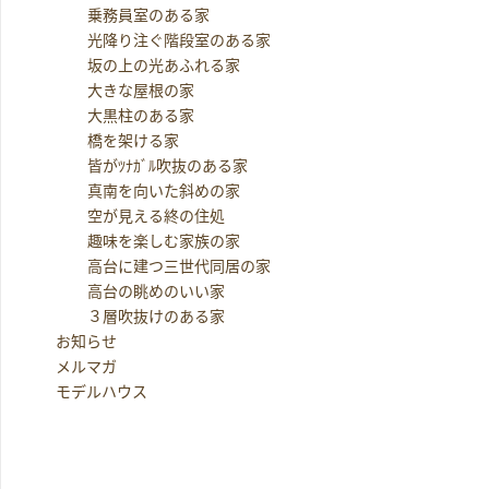
乗務員室のある家
光降り注ぐ階段室のある家
坂の上の光あふれる家
大きな屋根の家
大黒柱のある家
橋を架ける家
皆がﾂﾅｶﾞﾙ吹抜のある家
真南を向いた斜めの家
空が見える終の住処
趣味を楽しむ家族の家
高台に建つ三世代同居の家
高台の眺めのいい家
３層吹抜けのある家
お知らせ
メルマガ
モデルハウス