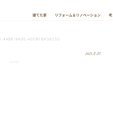
建てた家
リフォーム＆リノベーション
考
0-4486-9A00-40DBFBA3625D
2025/2/25