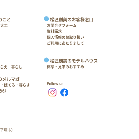
のこと
松匠創美のお客様窓口
＋大工
お問合せフォーム
介
資料請求
個人情報のお取り扱い
ご利用にあたりまして
松匠創美のモデルハウス
体感・見学のおすすめ
つらえ 暮らし
のメルマガ
Follow us
る・建てる・暮らす
記帖）
平塚市）