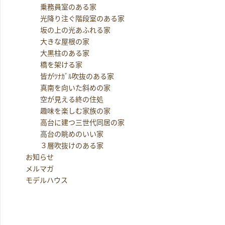
乗務員室のある家
光降り注ぐ階段室のある家
坂の上の光あふれる家
大きな屋根の家
大黒柱のある家
橋を架ける家
皆がﾂﾅｶﾞﾙ吹抜のある家
真南を向いた斜めの家
空が見える終の住処
趣味を楽しむ家族の家
高台に建つ三世代同居の家
高台の眺めのいい家
３層吹抜けのある家
お知らせ
メルマガ
モデルハウス