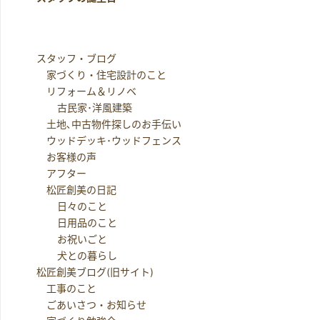
スタッフ・ブログ
家づくり・住宅設計のこと
リフォーム＆リノベ
古民家･洋風建築
土地､中古物件探しのお手伝い
ウッドデッキ･ウッドフェンス
お客様の声
アフター
松匠創美の日記
日々のこと
日用品のこと
お祝いごと
犬との暮らし
松匠創美ブログ(旧サイト)
工事のこと
ごあいさつ・お知らせ