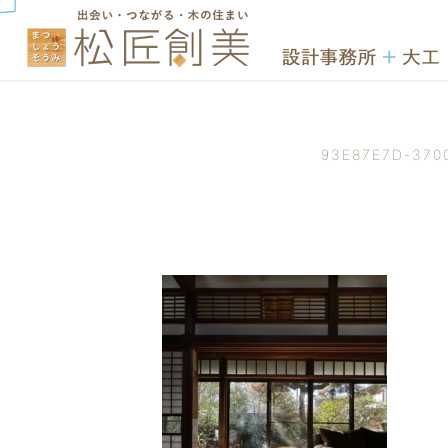
93E87E7D-370