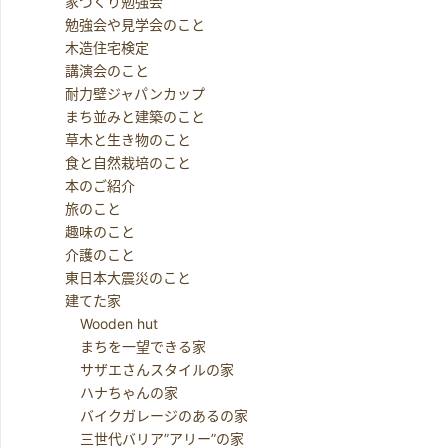
家づくり勉強会
勉強会や見学会のこと
木造住宅検定
講演会のこと
耐力壁ジャパンカップ
まち並みと建築のこと
草木と生き物のこと
食と自然栽培のこと
本のご紹介
旅のこと
趣味のこと
介護のこと
東日本大震災のこと
建てた家
Wooden hut
まちを一望できる家
サザエさんスタイルの家
ハナちゃんの家
バイクガレージのあるの家
三世代バリア”アリー”の家