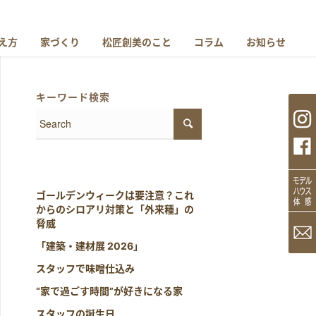
え方
家づくり
松匠創美のこと
コラム
お知らせ
キーワード検索
ゴールデンウィークは要注意？これ
からのシロアリ対策と「外来種」の
脅威
「建築・建材展 2026」
スタッフで味噌仕込み
“家で過ごす時間”が好きになる家
スタッフの誕生日