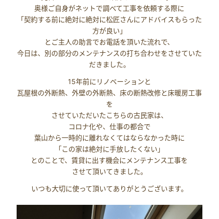
奥様ご自身がネットで調べて工事を依頼する際に
「契約する前に絶対に絶対に松匠さんにアドバイスもらった
方が良い」
とご主人の助言でお電話を頂いた流れで、
今日は、別の部分のメンテナンスの打ち合わせをさせていた
だきました。
15年前にリノベーションと
瓦屋根の外断熱、外壁の外断熱、床の断熱改修と床暖房工事
を
させていただいたこちらの古民家は、
コロナ化や、仕事の都合で
葉山から一時的に離れなくてはならなかった時に
「この家は絶対に手放したくない」
とのことで、賃貸に出す機会にメンテナンス工事を
させて頂いてきました。
いつも大切に使って頂いてありがとうございます。