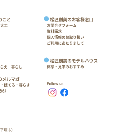
のこと
松匠創美のお客様窓口
＋大工
お問合せフォーム
介
資料請求
個人情報のお取り扱い
ご利用にあたりまして
松匠創美のモデルハウス
体感・見学のおすすめ
つらえ 暮らし
のメルマガ
Follow us
る・建てる・暮らす
記帖）
平塚市）