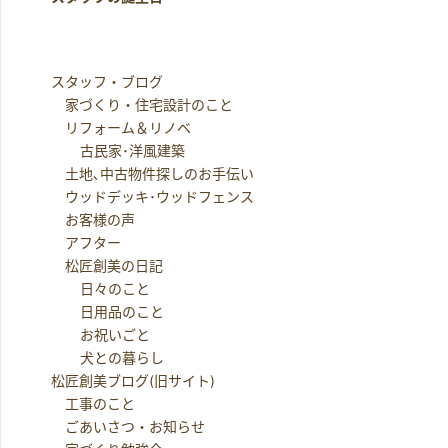
スタッフ・ブログ
家づくり・住宅設計のこと
リフォーム＆リノベ
古民家･洋風建築
土地､中古物件探しのお手伝い
ウッドデッキ･ウッドフェンス
お客様の声
アフター
松匠創美の日記
日々のこと
日用品のこと
お祝いごと
犬との暮らし
松匠創美ブログ(旧サイト)
工事のこと
ごあいさつ・お知らせ