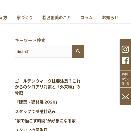
え方
家づくり
松匠創美のこと
コラム
お知らせ
キーワード検索
ゴールデンウィークは要注意？これ
からのシロアリ対策と「外来種」の
脅威
「建築・建材展 2026」
スタッフで味噌仕込み
“家で過ごす時間”が好きになる家
スタッフの誕生日