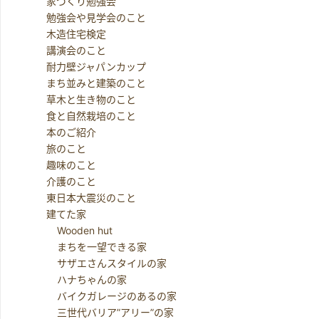
家づくり勉強会
勉強会や見学会のこと
木造住宅検定
講演会のこと
耐力壁ジャパンカップ
まち並みと建築のこと
草木と生き物のこと
食と自然栽培のこと
本のご紹介
旅のこと
趣味のこと
介護のこと
東日本大震災のこと
建てた家
Wooden hut
まちを一望できる家
サザエさんスタイルの家
ハナちゃんの家
バイクガレージのあるの家
三世代バリア”アリー”の家