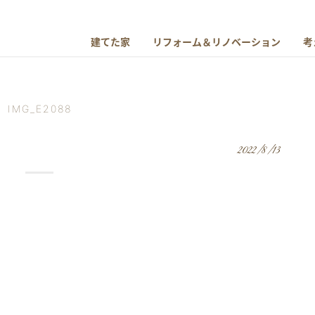
建てた家
リフォーム＆リノベーション
考
IMG_E2088
2022/8/13