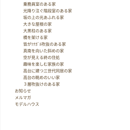
乗務員室のある家
光降り注ぐ階段室のある家
坂の上の光あふれる家
大きな屋根の家
大黒柱のある家
橋を架ける家
皆がﾂﾅｶﾞﾙ吹抜のある家
真南を向いた斜めの家
空が見える終の住処
趣味を楽しむ家族の家
高台に建つ三世代同居の家
高台の眺めのいい家
３層吹抜けのある家
お知らせ
メルマガ
モデルハウス