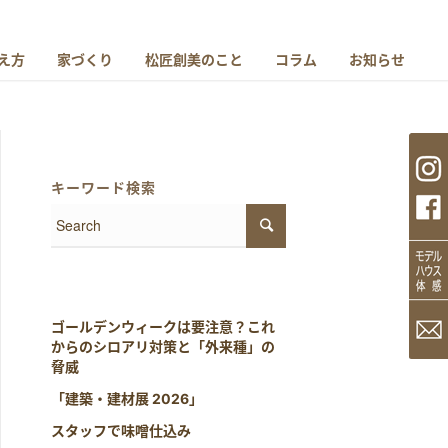
え方
家づくり
松匠創美のこと
コラム
お知らせ
キーワード検索
ゴールデンウィークは要注意？これ
からのシロアリ対策と「外来種」の
脅威
「建築・建材展 2026」
スタッフで味噌仕込み