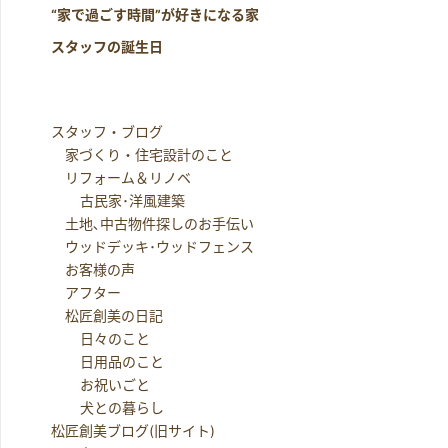
“家で過ごす時間”が好きになる家
スタッフの誕生日
スタッフ・ブログ
家づくり・住宅設計のこと
リフォーム＆リノベ
古民家･洋風建築
土地､中古物件探しのお手伝い
ウッドデッキ･ウッドフェンス
お客様の声
アフター
松匠創美の日記
日々のこと
日用品のこと
お祝いごと
犬との暮らし
松匠創美ブログ(旧サイト)