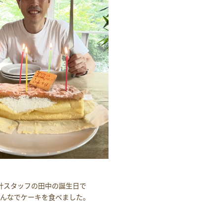
計スタッフの田中の誕生日で
みんなでケーキを食べました。