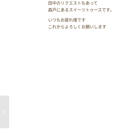
田中のリクエストもあって
森戸にあるスイーツトゥースです。
いつもお疲れ様です
これからよろしくお願いします
葉山の歴史的建造物の補修調査のお
手伝い