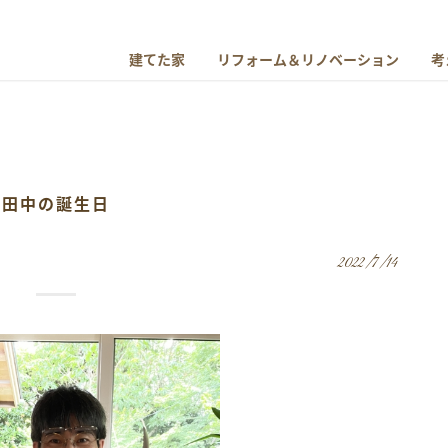
建てた家
リフォーム＆リノベーション
考
田中の誕生日
2022/7/14