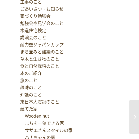
工事のこと
ごあいさつ・お知らせ
家づくり勉強会
勉強会や見学会のこと
木造住宅検定
講演会のこと
耐力壁ジャパンカップ
まち並みと建築のこと
草木と生き物のこと
食と自然栽培のこと
本のご紹介
旅のこと
趣味のこと
介護のこと
東日本大震災のこと
建てた家
Wooden hut
葉
まちを一望できる家
サザエさんスタイルの家
ハナちゃんの家