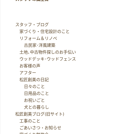
スタッフ・ブログ
家づくり・住宅設計のこと
リフォーム＆リノベ
古民家･洋風建築
土地､中古物件探しのお手伝い
ウッドデッキ･ウッドフェンス
お客様の声
アフター
松匠創美の日記
日々のこと
日用品のこと
お祝いごと
犬との暮らし
松匠創美ブログ(旧サイト)
工事のこと
ごあいさつ・お知らせ