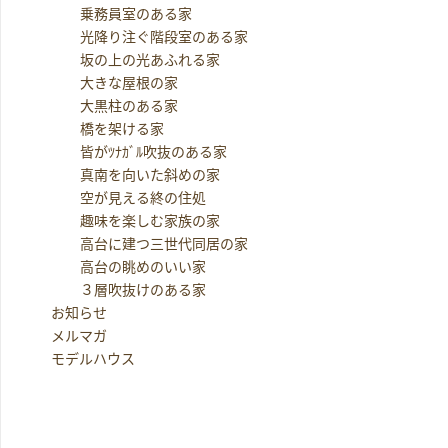
乗務員室のある家
光降り注ぐ階段室のある家
坂の上の光あふれる家
大きな屋根の家
大黒柱のある家
橋を架ける家
皆がﾂﾅｶﾞﾙ吹抜のある家
真南を向いた斜めの家
空が見える終の住処
趣味を楽しむ家族の家
高台に建つ三世代同居の家
高台の眺めのいい家
３層吹抜けのある家
お知らせ
メルマガ
モデルハウス