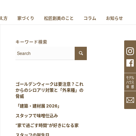
え方
家づくり
松匠創美のこと
コラム
お知らせ
キーワード検索
ゴールデンウィークは要注意？これ
からのシロアリ対策と「外来種」の
脅威
「建築・建材展 2026」
スタッフで味噌仕込み
“家で過ごす時間”が好きになる家
スタッフの誕生日