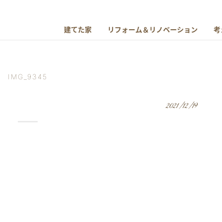
建てた家
リフォーム＆リノベーション
考
IMG_9345
2021/12/19