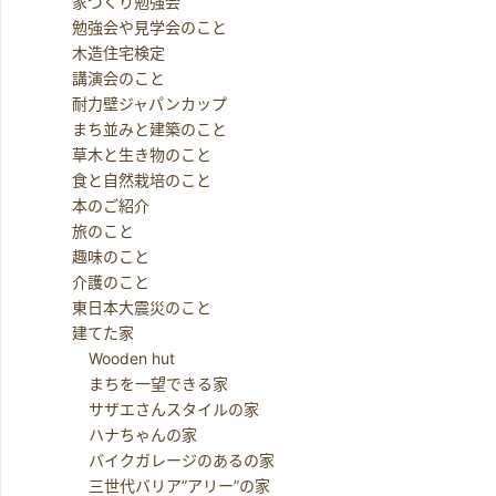
家づくり勉強会
勉強会や見学会のこと
木造住宅検定
講演会のこと
耐力壁ジャパンカップ
まち並みと建築のこと
草木と生き物のこと
食と自然栽培のこと
本のご紹介
旅のこと
趣味のこと
介護のこと
東日本大震災のこと
建てた家
Wooden hut
まちを一望できる家
サザエさんスタイルの家
ハナちゃんの家
バイクガレージのあるの家
三世代バリア”アリー”の家