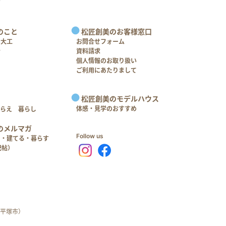
のこと
松匠創美のお客様窓口
＋大工
お問合せフォーム
介
資料請求
個人情報のお取り扱い
ご利用にあたりまして
松匠創美のモデルハウス
体感・見学のおすすめ
つらえ 暮らし
のメルマガ
Follow us
る・建てる・暮らす
記帖）
平塚市）