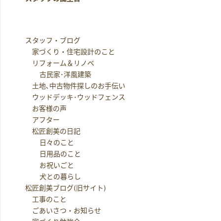
スタッフ・ブログ
家づくり・住宅設計のこと
リフォーム＆リノベ
古民家･洋風建築
土地､中古物件探しのお手伝い
ウッドデッキ･ウッドフェンス
お客様の声
アフター
松匠創美の日記
日々のこと
日用品のこと
お祝いごと
犬との暮らし
松匠創美ブログ(旧サイト)
工事のこと
ごあいさつ・お知らせ