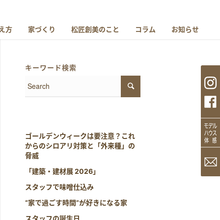
え方
家づくり
松匠創美のこと
コラム
お知らせ
キーワード検索
ゴールデンウィークは要注意？これ
からのシロアリ対策と「外来種」の
脅威
「建築・建材展 2026」
スタッフで味噌仕込み
“家で過ごす時間”が好きになる家
スタッフの誕生日