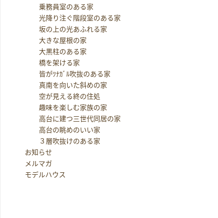
乗務員室のある家
光降り注ぐ階段室のある家
坂の上の光あふれる家
大きな屋根の家
大黒柱のある家
橋を架ける家
皆がﾂﾅｶﾞﾙ吹抜のある家
真南を向いた斜めの家
空が見える終の住処
趣味を楽しむ家族の家
高台に建つ三世代同居の家
高台の眺めのいい家
３層吹抜けのある家
お知らせ
メルマガ
モデルハウス