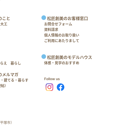
のこと
松匠創美のお客様窓口
＋大工
お問合せフォーム
介
資料請求
個人情報のお取り扱い
ご利用にあたりまして
松匠創美のモデルハウス
体感・見学のおすすめ
つらえ 暮らし
のメルマガ
Follow us
る・建てる・暮らす
記帖）
平塚市）