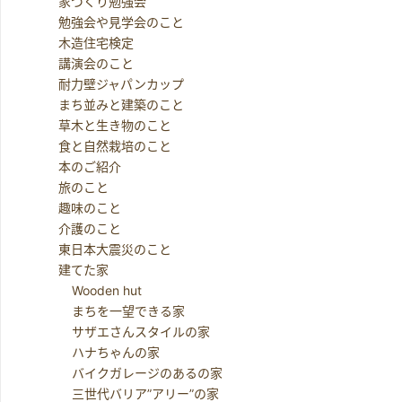
家づくり勉強会
勉強会や見学会のこと
木造住宅検定
講演会のこと
耐力壁ジャパンカップ
まち並みと建築のこと
草木と生き物のこと
食と自然栽培のこと
本のご紹介
旅のこと
趣味のこと
介護のこと
東日本大震災のこと
建てた家
Wooden hut
まちを一望できる家
サザエさんスタイルの家
ハナちゃんの家
バイクガレージのあるの家
三世代バリア”アリー”の家