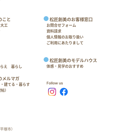
のこと
松匠創美のお客様窓口
＋大工
お問合せフォーム
介
資料請求
個人情報のお取り扱い
ご利用にあたりまして
松匠創美のモデルハウス
体感・見学のおすすめ
つらえ 暮らし
のメルマガ
Follow us
る・建てる・暮らす
記帖）
平塚市）