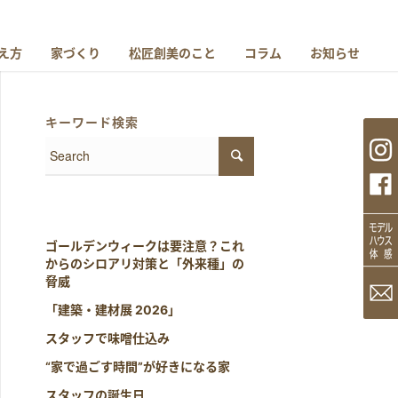
え方
家づくり
松匠創美のこと
コラム
お知らせ
キーワード検索
ゴールデンウィークは要注意？これ
からのシロアリ対策と「外来種」の
脅威
「建築・建材展 2026」
スタッフで味噌仕込み
“家で過ごす時間”が好きになる家
スタッフの誕生日