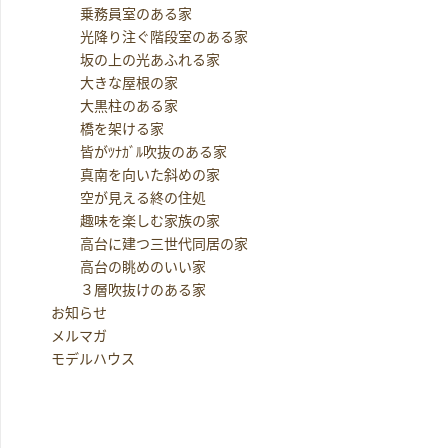
乗務員室のある家
光降り注ぐ階段室のある家
坂の上の光あふれる家
大きな屋根の家
大黒柱のある家
橋を架ける家
皆がﾂﾅｶﾞﾙ吹抜のある家
真南を向いた斜めの家
空が見える終の住処
趣味を楽しむ家族の家
高台に建つ三世代同居の家
高台の眺めのいい家
３層吹抜けのある家
お知らせ
メルマガ
モデルハウス