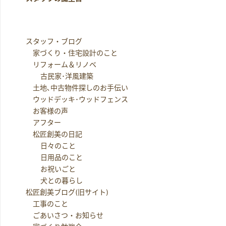
スタッフ・ブログ
家づくり・住宅設計のこと
リフォーム＆リノベ
古民家･洋風建築
土地､中古物件探しのお手伝い
ウッドデッキ･ウッドフェンス
お客様の声
アフター
松匠創美の日記
日々のこと
日用品のこと
お祝いごと
犬との暮らし
松匠創美ブログ(旧サイト)
工事のこと
ごあいさつ・お知らせ