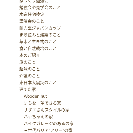
家づくり勉強会
勉強会や見学会のこと
木造住宅検定
講演会のこと
耐力壁ジャパンカップ
まち並みと建築のこと
草木と生き物のこと
食と自然栽培のこと
本のご紹介
旅のこと
趣味のこと
介護のこと
東日本大震災のこと
建てた家
Wooden hut
まちを一望できる家
サザエさんスタイルの家
ハナちゃんの家
バイクガレージのあるの家
三世代バリア”アリー”の家