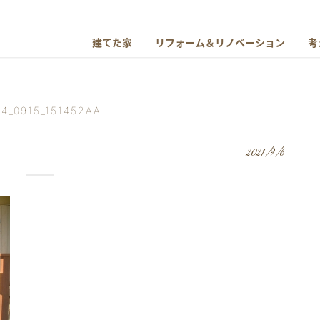
建てた家
リフォーム＆リノベーション
考
4_0915_151452AA
2021/9/6