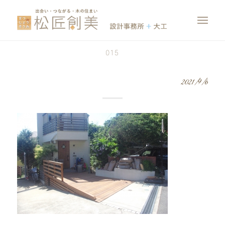
015
2021/9/6