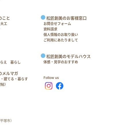
のこと
松匠創美のお客様窓口
＋大工
お問合せフォーム
介
資料請求
個人情報のお取り扱い
ご利用にあたりまして
松匠創美のモデルハウス
体感・見学のおすすめ
つらえ 暮らし
のメルマガ
Follow us
る・建てる・暮らす
記帖）
平塚市）