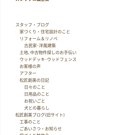
スタッフ・ブログ
家づくり・住宅設計のこと
リフォーム＆リノベ
古民家･洋風建築
土地､中古物件探しのお手伝い
ウッドデッキ･ウッドフェンス
お客様の声
アフター
松匠創美の日記
日々のこと
日用品のこと
お祝いごと
犬との暮らし
松匠創美ブログ(旧サイト)
工事のこと
ごあいさつ・お知らせ