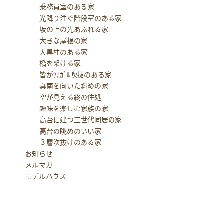
乗務員室のある家
光降り注ぐ階段室のある家
坂の上の光あふれる家
大きな屋根の家
大黒柱のある家
橋を架ける家
皆がﾂﾅｶﾞﾙ吹抜のある家
真南を向いた斜めの家
空が見える終の住処
趣味を楽しむ家族の家
高台に建つ三世代同居の家
高台の眺めのいい家
３層吹抜けのある家
お知らせ
メルマガ
モデルハウス