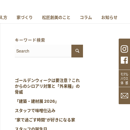
え方
家づくり
松匠創美のこと
コラム
お知らせ
キーワード検索
ゴールデンウィークは要注意？これ
からのシロアリ対策と「外来種」の
脅威
「建築・建材展 2026」
スタッフで味噌仕込み
“家で過ごす時間”が好きになる家
スタッフの誕生日