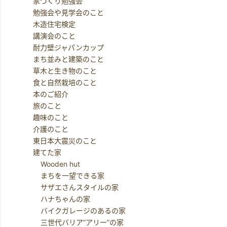
家づくり勉強会
勉強会や見学会のこと
木造住宅検定
講演会のこと
耐力壁ジャパンカップ
まち並みと建築のこと
草木と生き物のこと
食と自然栽培のこと
本のご紹介
旅のこと
趣味のこと
介護のこと
東日本大震災のこと
建てた家
Wooden hut
まちを一望できる家
サザエさんスタイルの家
ハナちゃんの家
バイクガレージのあるの家
三世代バリア”アリー”の家