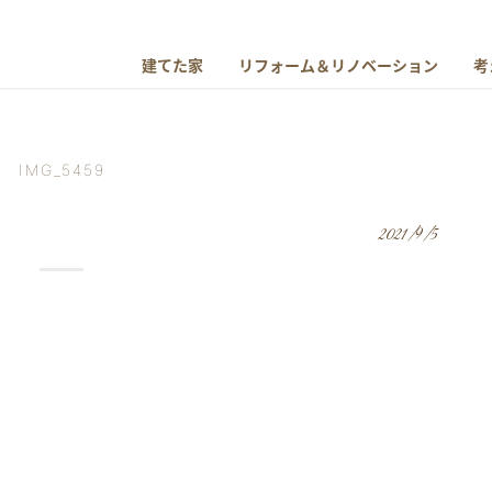
建てた家
リフォーム＆リノベーション
考
IMG_5459
2021/9/5