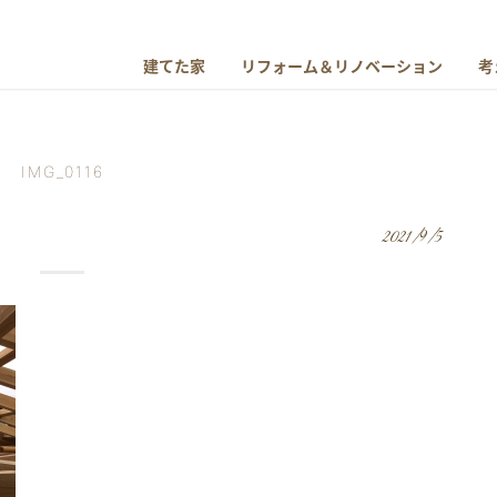
建てた家
リフォーム＆リノベーション
考
IMG_0116
2021/9/5