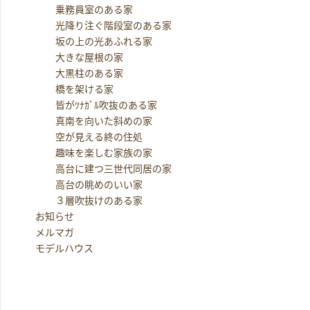
乗務員室のある家
光降り注ぐ階段室のある家
坂の上の光あふれる家
大きな屋根の家
大黒柱のある家
橋を架ける家
皆がﾂﾅｶﾞﾙ吹抜のある家
真南を向いた斜めの家
空が見える終の住処
趣味を楽しむ家族の家
高台に建つ三世代同居の家
高台の眺めのいい家
３層吹抜けのある家
お知らせ
メルマガ
モデルハウス