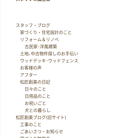
スタッフ・ブログ
家づくり・住宅設計のこと
リフォーム＆リノベ
古民家･洋風建築
土地､中古物件探しのお手伝い
ウッドデッキ･ウッドフェンス
お客様の声
アフター
松匠創美の日記
日々のこと
日用品のこと
お祝いごと
犬との暮らし
松匠創美ブログ(旧サイト)
工事のこと
ごあいさつ・お知らせ