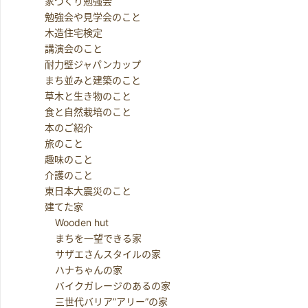
家づくり勉強会
勉強会や見学会のこと
木造住宅検定
講演会のこと
耐力壁ジャパンカップ
まち並みと建築のこと
草木と生き物のこと
食と自然栽培のこと
本のご紹介
旅のこと
趣味のこと
介護のこと
東日本大震災のこと
建てた家
Wooden hut
まちを一望できる家
サザエさんスタイルの家
ハナちゃんの家
バイクガレージのあるの家
三世代バリア”アリー”の家