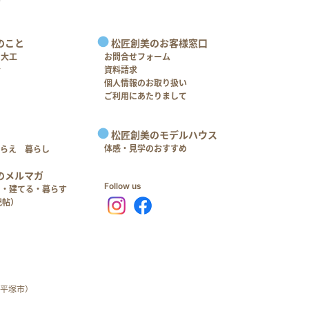
のこと
松匠創美のお客様窓口
＋大工
お問合せフォーム
介
資料請求
個人情報のお取り扱い
ご利用にあたりまして
松匠創美のモデルハウス
体感・見学のおすすめ
つらえ 暮らし
のメルマガ
Follow us
る・建てる・暮らす
記帖）
平塚市）