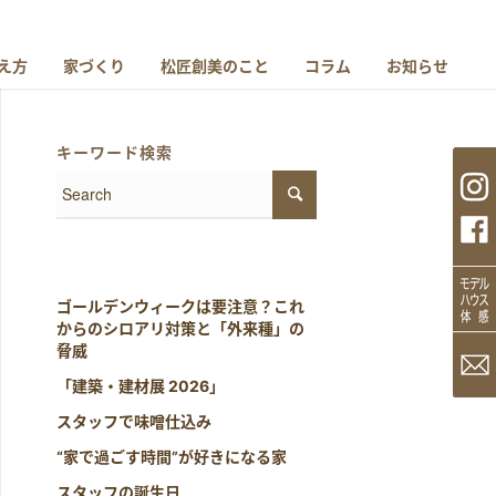
え方
家づくり
松匠創美のこと
コラム
お知らせ
キーワード検索
ゴールデンウィークは要注意？これ
からのシロアリ対策と「外来種」の
脅威
「建築・建材展 2026」
スタッフで味噌仕込み
“家で過ごす時間”が好きになる家
スタッフの誕生日