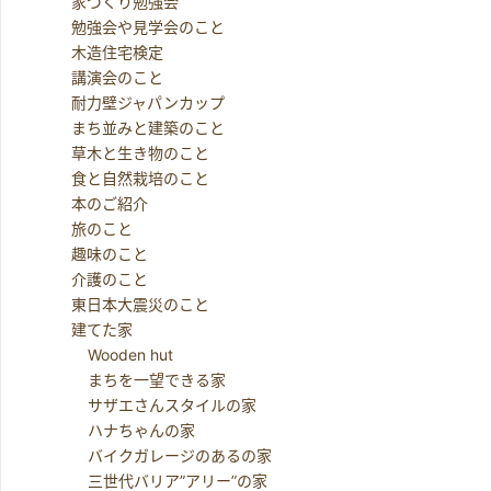
家づくり勉強会
勉強会や見学会のこと
木造住宅検定
講演会のこと
耐力壁ジャパンカップ
まち並みと建築のこと
草木と生き物のこと
食と自然栽培のこと
本のご紹介
旅のこと
趣味のこと
介護のこと
東日本大震災のこと
建てた家
Wooden hut
まちを一望できる家
サザエさんスタイルの家
ハナちゃんの家
バイクガレージのあるの家
三世代バリア”アリー”の家