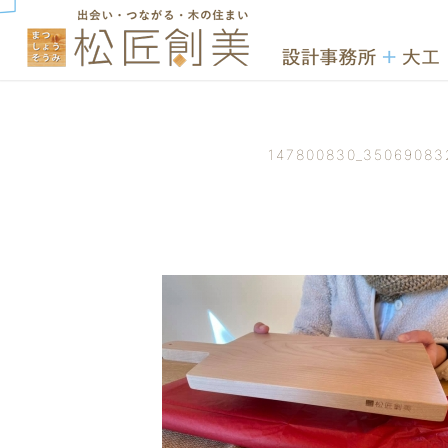
147800830_35069083