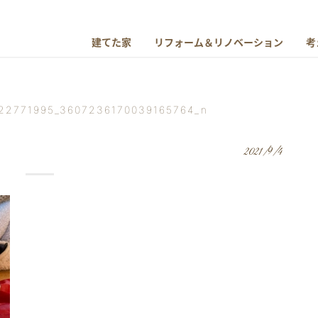
建てた家
リフォーム＆リノベーション
考
22771995_3607236170039165764_n
2021/9/4