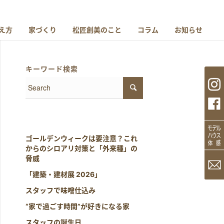
え方
家づくり
松匠創美のこと
コラム
お知らせ
キーワード検索
ゴールデンウィークは要注意？これ
からのシロアリ対策と「外来種」の
脅威
「建築・建材展 2026」
スタッフで味噌仕込み
“家で過ごす時間”が好きになる家
スタッフの誕生日