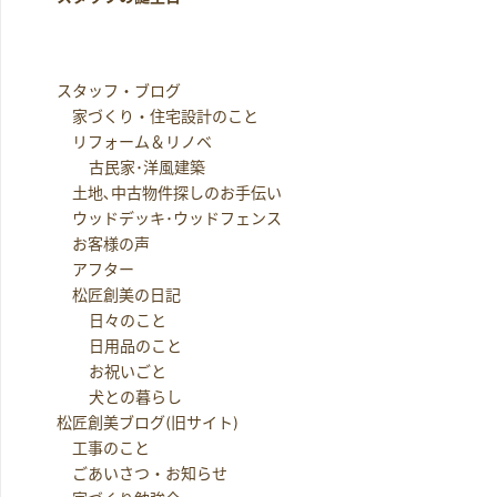
スタッフ・ブログ
家づくり・住宅設計のこと
リフォーム＆リノベ
古民家･洋風建築
土地､中古物件探しのお手伝い
ウッドデッキ･ウッドフェンス
お客様の声
アフター
松匠創美の日記
日々のこと
日用品のこと
お祝いごと
犬との暮らし
松匠創美ブログ(旧サイト)
工事のこと
ごあいさつ・お知らせ