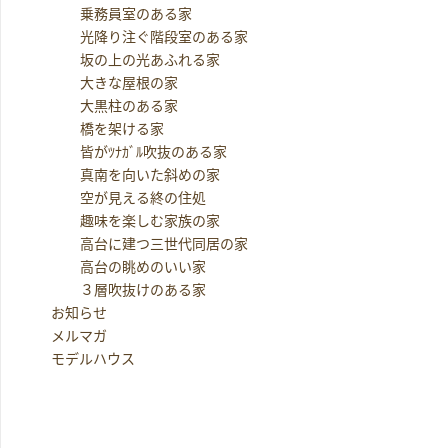
乗務員室のある家
光降り注ぐ階段室のある家
坂の上の光あふれる家
大きな屋根の家
大黒柱のある家
橋を架ける家
皆がﾂﾅｶﾞﾙ吹抜のある家
真南を向いた斜めの家
空が見える終の住処
趣味を楽しむ家族の家
高台に建つ三世代同居の家
高台の眺めのいい家
３層吹抜けのある家
お知らせ
メルマガ
モデルハウス