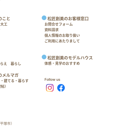
のこと
松匠創美のお客様窓口
＋大工
お問合せフォーム
介
資料請求
個人情報のお取り扱い
ご利用にあたりまして
松匠創美のモデルハウス
体感・見学のおすすめ
つらえ 暮らし
のメルマガ
Follow us
る・建てる・暮らす
記帖）
平塚市）