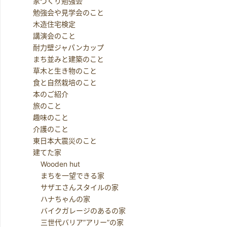
家づくり勉強会
勉強会や見学会のこと
木造住宅検定
講演会のこと
耐力壁ジャパンカップ
まち並みと建築のこと
草木と生き物のこと
食と自然栽培のこと
本のご紹介
旅のこと
趣味のこと
介護のこと
東日本大震災のこと
建てた家
Wooden hut
まちを一望できる家
サザエさんスタイルの家
ハナちゃんの家
バイクガレージのあるの家
三世代バリア”アリー”の家