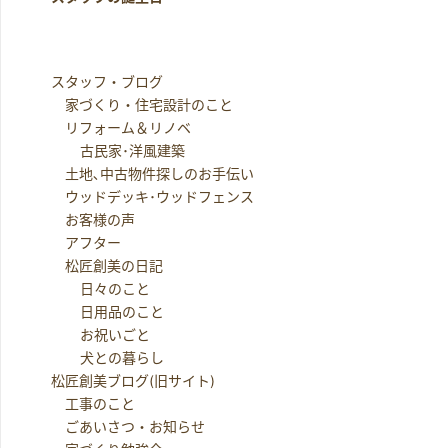
スタッフ・ブログ
家づくり・住宅設計のこと
リフォーム＆リノベ
古民家･洋風建築
土地､中古物件探しのお手伝い
ウッドデッキ･ウッドフェンス
お客様の声
アフター
松匠創美の日記
日々のこと
日用品のこと
お祝いごと
犬との暮らし
松匠創美ブログ(旧サイト)
工事のこと
ごあいさつ・お知らせ