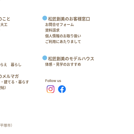
のこと
松匠創美のお客様窓口
＋大工
お問合せフォーム
介
資料請求
個人情報のお取り扱い
ご利用にあたりまして
松匠創美のモデルハウス
体感・見学のおすすめ
つらえ 暮らし
のメルマガ
Follow us
る・建てる・暮らす
記帖）
平塚市）