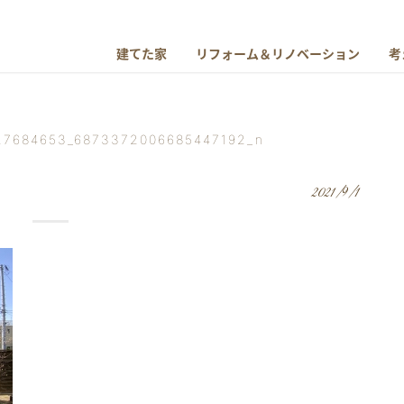
建てた家
リフォーム＆リノベーション
考
27684653_6873372006685447192_n
2021/9/1