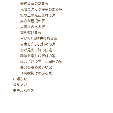
乗務員室のある家
光降り注ぐ階段室のある家
坂の上の光あふれる家
大きな屋根の家
大黒柱のある家
橋を架ける家
皆がﾂﾅｶﾞﾙ吹抜のある家
真南を向いた斜めの家
空が見える終の住処
趣味を楽しむ家族の家
高台に建つ三世代同居の家
高台の眺めのいい家
３層吹抜けのある家
お知らせ
メルマガ
モデルハウス