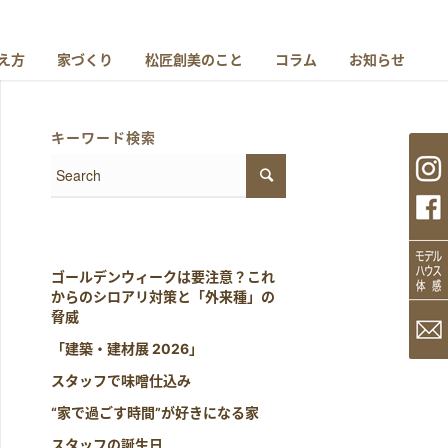
え方
家づくり
松匠創美のこと
コラム
お知らせ
キーワード検索
ゴールデンウィークは要注意？これ
からのシロアリ対策と「外来種」の
脅威
「建築・建材展 2026」
スタッフで味噌仕込み
“家で過ごす時間”が好きになる家
スタッフの誕生日