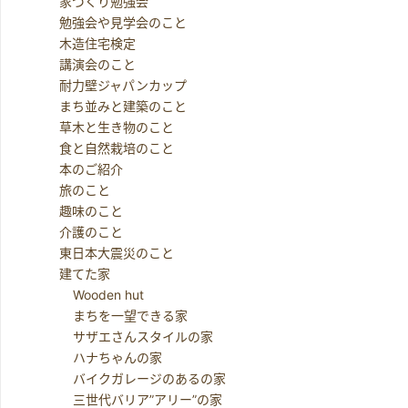
家づくり勉強会
勉強会や見学会のこと
木造住宅検定
講演会のこと
耐力壁ジャパンカップ
まち並みと建築のこと
草木と生き物のこと
食と自然栽培のこと
本のご紹介
旅のこと
趣味のこと
介護のこと
東日本大震災のこと
建てた家
Wooden hut
まちを一望できる家
サザエさんスタイルの家
ハナちゃんの家
バイクガレージのあるの家
三世代バリア”アリー”の家