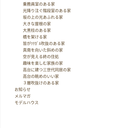
乗務員室のある家
光降り注ぐ階段室のある家
坂の上の光あふれる家
大きな屋根の家
大黒柱のある家
橋を架ける家
皆がﾂﾅｶﾞﾙ吹抜のある家
真南を向いた斜めの家
空が見える終の住処
趣味を楽しむ家族の家
高台に建つ三世代同居の家
高台の眺めのいい家
３層吹抜けのある家
お知らせ
メルマガ
モデルハウス