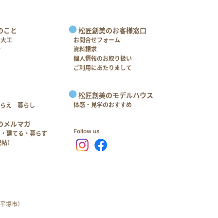
のこと
松匠創美のお客様窓口
＋大工
お問合せフォーム
介
資料請求
個人情報のお取り扱い
ご利用にあたりまして
松匠創美のモデルハウス
体感・見学のおすすめ
つらえ 暮らし
のメルマガ
Follow us
る・建てる・暮らす
記帖）
平塚市）