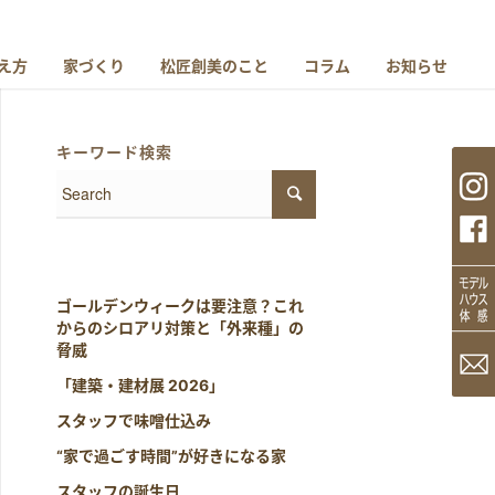
え方
家づくり
松匠創美のこと
コラム
お知らせ
キーワード検索
ゴールデンウィークは要注意？これ
からのシロアリ対策と「外来種」の
脅威
「建築・建材展 2026」
スタッフで味噌仕込み
“家で過ごす時間”が好きになる家
スタッフの誕生日