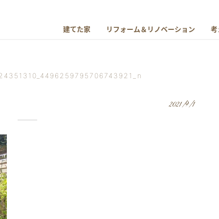
建てた家
リフォーム＆リノベーション
考
24351310_4496259795706743921_n
2021/9/1