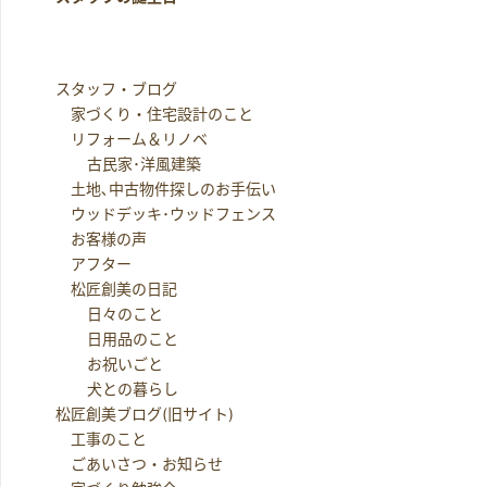
スタッフ・ブログ
家づくり・住宅設計のこと
リフォーム＆リノベ
古民家･洋風建築
土地､中古物件探しのお手伝い
ウッドデッキ･ウッドフェンス
お客様の声
アフター
松匠創美の日記
日々のこと
日用品のこと
お祝いごと
犬との暮らし
松匠創美ブログ(旧サイト)
工事のこと
ごあいさつ・お知らせ