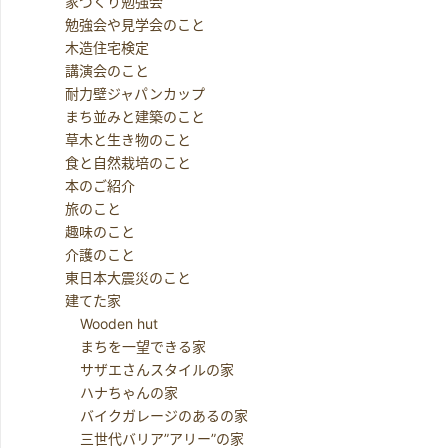
家づくり勉強会
勉強会や見学会のこと
木造住宅検定
講演会のこと
耐力壁ジャパンカップ
まち並みと建築のこと
草木と生き物のこと
食と自然栽培のこと
本のご紹介
旅のこと
趣味のこと
介護のこと
東日本大震災のこと
建てた家
Wooden hut
まちを一望できる家
サザエさんスタイルの家
ハナちゃんの家
バイクガレージのあるの家
三世代バリア”アリー”の家