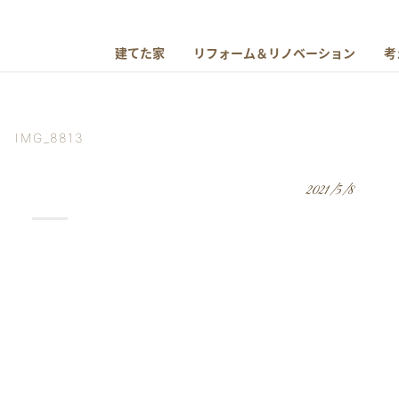
建てた家
リフォーム＆リノベーション
考
IMG_8813
2021/5/8