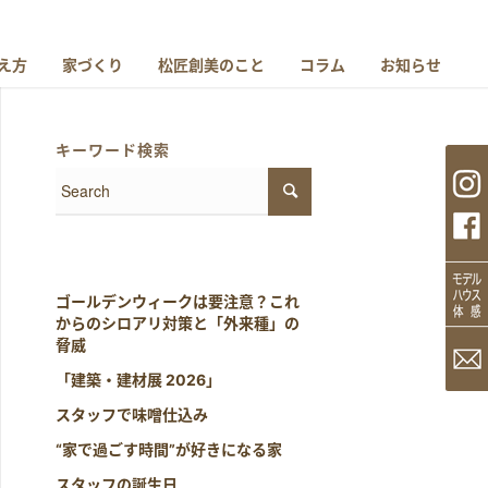
え方
家づくり
松匠創美のこと
コラム
お知らせ
キーワード検索
ゴールデンウィークは要注意？これ
からのシロアリ対策と「外来種」の
脅威
「建築・建材展 2026」
スタッフで味噌仕込み
“家で過ごす時間”が好きになる家
スタッフの誕生日