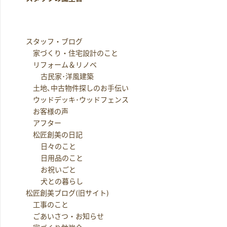
スタッフ・ブログ
家づくり・住宅設計のこと
リフォーム＆リノベ
古民家･洋風建築
土地､中古物件探しのお手伝い
ウッドデッキ･ウッドフェンス
お客様の声
アフター
松匠創美の日記
日々のこと
日用品のこと
お祝いごと
犬との暮らし
松匠創美ブログ(旧サイト)
工事のこと
ごあいさつ・お知らせ