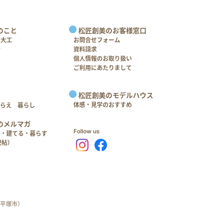
のこと
松匠創美のお客様窓口
＋大工
お問合せフォーム
介
資料請求
個人情報のお取り扱い
ご利用にあたりまして
松匠創美のモデルハウス
体感・見学のおすすめ
つらえ 暮らし
のメルマガ
Follow us
る・建てる・暮らす
記帖）
平塚市）