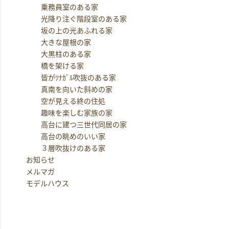
乗務員室のある家
光降り注ぐ階段室のある家
坂の上の光あふれる家
大きな屋根の家
大黒柱のある家
橋を架ける家
皆がﾂﾅｶﾞﾙ吹抜のある家
真南を向いた斜めの家
空が見える終の住処
趣味を楽しむ家族の家
高台に建つ三世代同居の家
高台の眺めのいい家
３層吹抜けのある家
お知らせ
メルマガ
モデルハウス