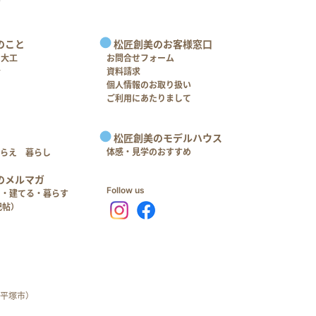
のこと
松匠創美のお客様窓口
＋大工
お問合せフォーム
介
資料請求
個人情報のお取り扱い
ご利用にあたりまして
松匠創美のモデルハウス
体感・見学のおすすめ
つらえ 暮らし
のメルマガ
Follow us
る・建てる・暮らす
記帖）
平塚市）