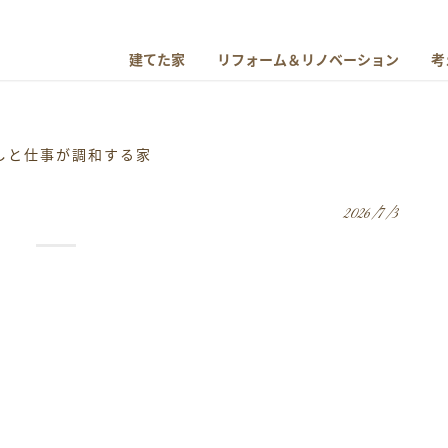
建てた家
リフォーム＆リノベーション
考
しと仕事が調和する家
2026/7/3