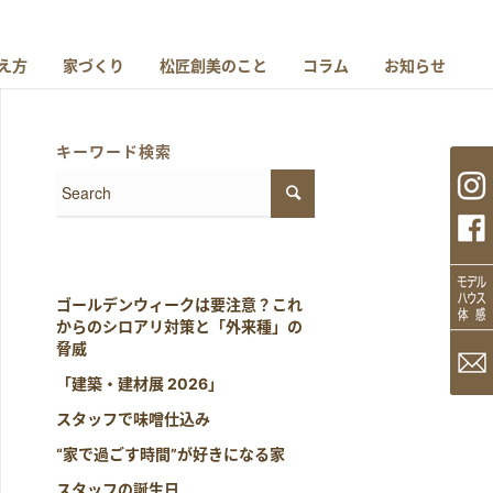
え方
家づくり
松匠創美のこと
コラム
お知らせ
キーワード検索
ゴールデンウィークは要注意？これ
からのシロアリ対策と「外来種」の
脅威
「建築・建材展 2026」
スタッフで味噌仕込み
“家で過ごす時間”が好きになる家
スタッフの誕生日