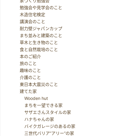
家づくり勉強会
勉強会や見学会のこと
木造住宅検定
講演会のこと
耐力壁ジャパンカップ
まち並みと建築のこと
草木と生き物のこと
食と自然栽培のこと
本のご紹介
旅のこと
趣味のこと
介護のこと
東日本大震災のこと
建てた家
Wooden hut
まちを一望できる家
サザエさんスタイルの家
ハナちゃんの家
バイクガレージのあるの家
三世代バリア”アリー”の家