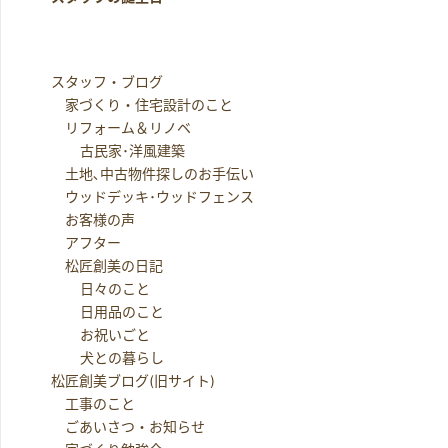
スタッフ・ブログ
家づくり・住宅設計のこと
リフォーム＆リノベ
古民家･洋風建築
土地､中古物件探しのお手伝い
ウッドデッキ･ウッドフェンス
お客様の声
アフター
松匠創美の日記
日々のこと
日用品のこと
お祝いごと
犬との暮らし
松匠創美ブログ(旧サイト)
工事のこと
ごあいさつ・お知らせ