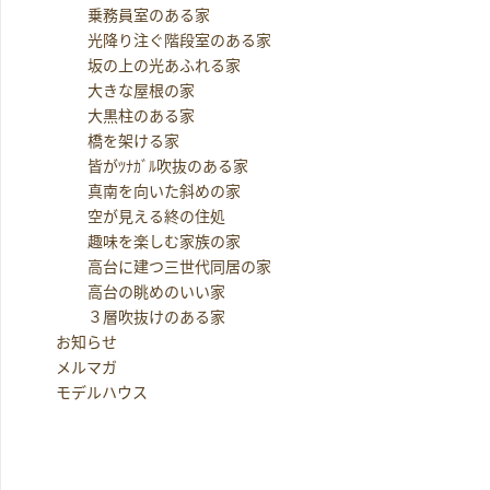
乗務員室のある家
光降り注ぐ階段室のある家
坂の上の光あふれる家
大きな屋根の家
大黒柱のある家
橋を架ける家
皆がﾂﾅｶﾞﾙ吹抜のある家
真南を向いた斜めの家
空が見える終の住処
趣味を楽しむ家族の家
高台に建つ三世代同居の家
高台の眺めのいい家
３層吹抜けのある家
お知らせ
メルマガ
モデルハウス