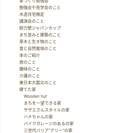
家づくり勉強会
勉強会や見学会のこと
木造住宅検定
講演会のこと
耐力壁ジャパンカップ
まち並みと建築のこと
草木と生き物のこと
食と自然栽培のこと
本のご紹介
旅のこと
趣味のこと
介護のこと
東日本大震災のこと
建てた家
Wooden hut
まちを一望できる家
サザエさんスタイルの家
ハナちゃんの家
バイクガレージのあるの家
三世代バリア”アリー”の家