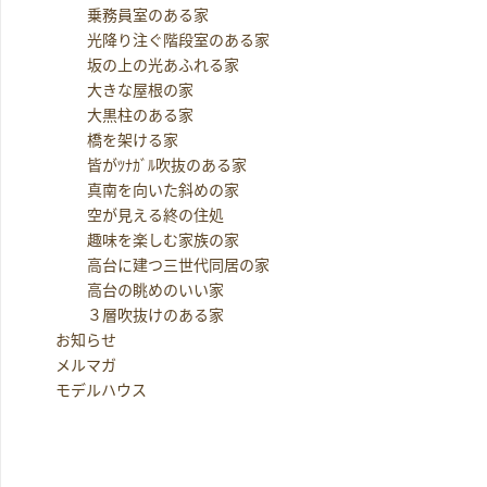
乗務員室のある家
光降り注ぐ階段室のある家
坂の上の光あふれる家
大きな屋根の家
大黒柱のある家
橋を架ける家
皆がﾂﾅｶﾞﾙ吹抜のある家
真南を向いた斜めの家
空が見える終の住処
趣味を楽しむ家族の家
高台に建つ三世代同居の家
高台の眺めのいい家
３層吹抜けのある家
お知らせ
メルマガ
モデルハウス