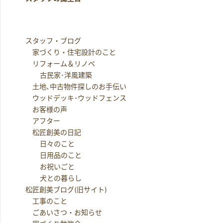
スタッフ・ブログ
家づくり・住宅設計のこと
リフォーム＆リノベ
古民家･洋風建築
土地､中古物件探しのお手伝い
ウッドデッキ･ウッドフェンス
お客様の声
アフター
松匠創美の日記
日々のこと
日用品のこと
お祝いごと
犬との暮らし
松匠創美ブログ(旧サイト)
工事のこと
ごあいさつ・お知らせ