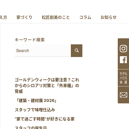
え方
家づくり
松匠創美のこと
コラム
お知らせ
キーワード検索
ゴールデンウィークは要注意？これ
からのシロアリ対策と「外来種」の
脅威
「建築・建材展 2026」
スタッフで味噌仕込み
“家で過ごす時間”が好きになる家
スタッフの誕生日