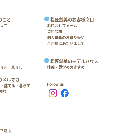
のこと
松匠創美のお客様窓口
＋大工
お問合せフォーム
介
資料請求
個人情報のお取り扱い
ご利用にあたりまして
松匠創美のモデルハウス
体感・見学のおすすめ
つらえ 暮らし
のメルマガ
Follow us
る・建てる・暮らす
記帖）
平塚市）