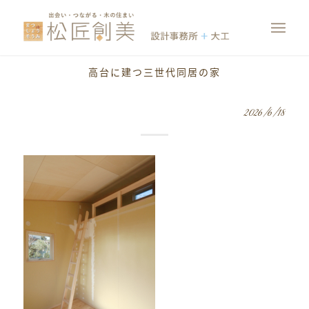
高台に建つ三世代同居の家
2026/6/18