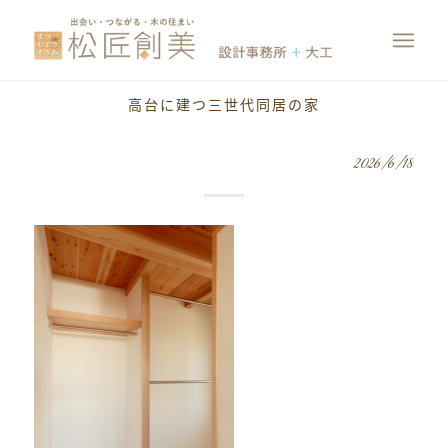
高台に建つ三世代同居の家
2026/6/18