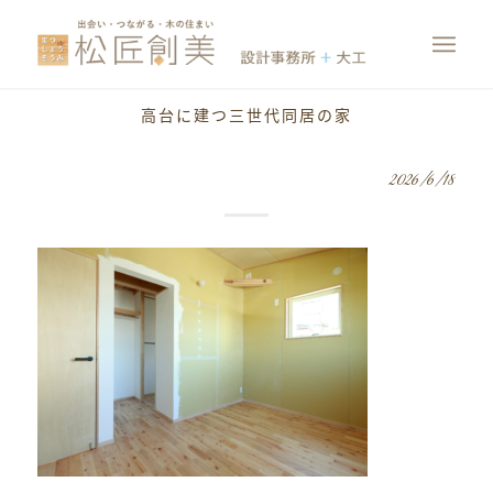
高台に建つ三世代同居の家
2026/6/18