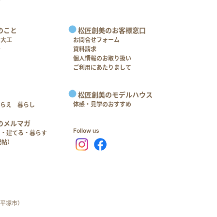
のこと
松匠創美のお客様窓口
＋大工
お問合せフォーム
介
資料請求
個人情報のお取り扱い
ご利用にあたりまして
松匠創美のモデルハウス
体感・見学のおすすめ
つらえ 暮らし
のメルマガ
Follow us
る・建てる・暮らす
記帖）
平塚市）