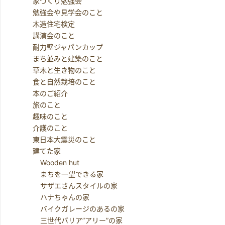
家づくり勉強会
勉強会や見学会のこと
木造住宅検定
講演会のこと
耐力壁ジャパンカップ
まち並みと建築のこと
草木と生き物のこと
食と自然栽培のこと
本のご紹介
旅のこと
趣味のこと
介護のこと
東日本大震災のこと
建てた家
Wooden hut
まちを一望できる家
サザエさんスタイルの家
ハナちゃんの家
バイクガレージのあるの家
三世代バリア”アリー”の家