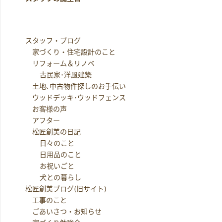
スタッフ・ブログ
家づくり・住宅設計のこと
リフォーム＆リノベ
古民家･洋風建築
土地､中古物件探しのお手伝い
ウッドデッキ･ウッドフェンス
お客様の声
アフター
松匠創美の日記
日々のこと
日用品のこと
お祝いごと
犬との暮らし
松匠創美ブログ(旧サイト)
工事のこと
ごあいさつ・お知らせ