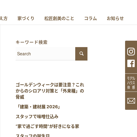
え方
家づくり
松匠創美のこと
コラム
お知らせ
キーワード検索
ゴールデンウィークは要注意？これ
からのシロアリ対策と「外来種」の
脅威
「建築・建材展 2026」
スタッフで味噌仕込み
“家で過ごす時間”が好きになる家
スタッフの誕生日