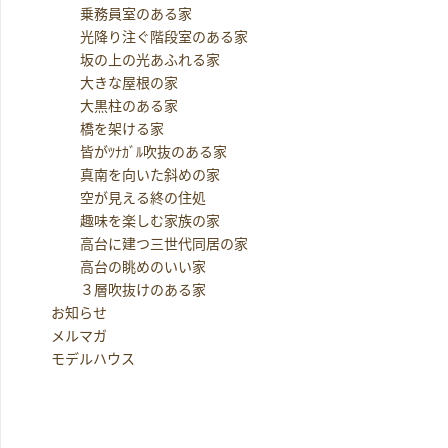
乗務員室のある家
光降り注ぐ階段室のある家
坂の上の光あふれる家
大きな屋根の家
大黒柱のある家
橋を架ける家
皆がﾂﾅｶﾞﾙ吹抜のある家
真南を向いた斜めの家
空が見える終の住処
趣味を楽しむ家族の家
高台に建つ三世代同居の家
高台の眺めのいい家
３層吹抜けのある家
お知らせ
メルマガ
モデルハウス