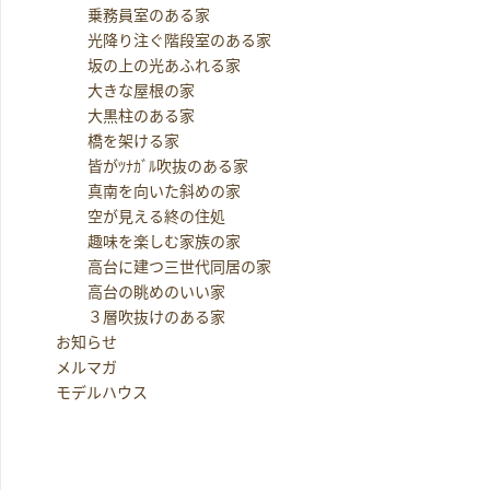
乗務員室のある家
光降り注ぐ階段室のある家
坂の上の光あふれる家
大きな屋根の家
大黒柱のある家
橋を架ける家
皆がﾂﾅｶﾞﾙ吹抜のある家
真南を向いた斜めの家
空が見える終の住処
趣味を楽しむ家族の家
高台に建つ三世代同居の家
高台の眺めのいい家
３層吹抜けのある家
お知らせ
メルマガ
モデルハウス