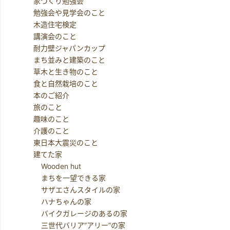
家づくり勉強会
勉強会や見学会のこと
木造住宅検定
講演会のこと
耐力壁ジャパンカップ
まち並みと建築のこと
草木と生き物のこと
食と自然栽培のこと
本のご紹介
旅のこと
趣味のこと
介護のこと
東日本大震災のこと
建てた家
Wooden hut
まちを一望できる家
サザエさんスタイルの家
ハナちゃんの家
バイクガレージのあるの家
三世代バリア”アリー”の家