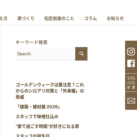
え方
家づくり
松匠創美のこと
コラム
お知らせ
キーワード検索
ゴールデンウィークは要注意？これ
からのシロアリ対策と「外来種」の
脅威
「建築・建材展 2026」
スタッフで味噌仕込み
“家で過ごす時間”が好きになる家
スタッフの誕生日