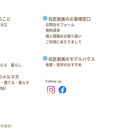
のこと
松匠創美のお客様窓口
＋大工
お問合せフォーム
介
資料請求
個人情報のお取り扱い
ご利用にあたりまして
松匠創美のモデルハウス
体感・見学のおすすめ
つらえ 暮らし
のメルマガ
Follow us
る・建てる・暮らす
記帖）
平塚市）