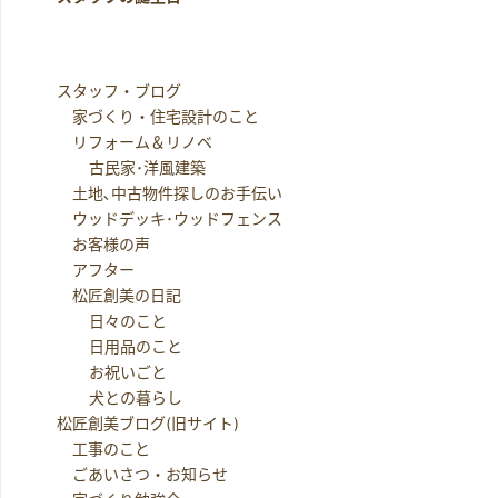
スタッフ・ブログ
家づくり・住宅設計のこと
リフォーム＆リノベ
古民家･洋風建築
土地､中古物件探しのお手伝い
ウッドデッキ･ウッドフェンス
お客様の声
アフター
松匠創美の日記
日々のこと
日用品のこと
お祝いごと
犬との暮らし
松匠創美ブログ(旧サイト)
工事のこと
ごあいさつ・お知らせ