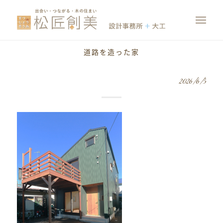
道路を造った家
2026/6/5