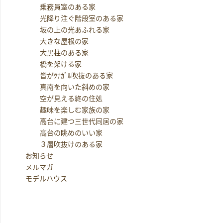
乗務員室のある家
光降り注ぐ階段室のある家
坂の上の光あふれる家
大きな屋根の家
大黒柱のある家
橋を架ける家
皆がﾂﾅｶﾞﾙ吹抜のある家
真南を向いた斜めの家
空が見える終の住処
趣味を楽しむ家族の家
高台に建つ三世代同居の家
高台の眺めのいい家
３層吹抜けのある家
お知らせ
メルマガ
モデルハウス