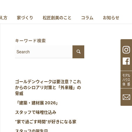
え方
家づくり
松匠創美のこと
コラム
お知らせ
キーワード検索
ゴールデンウィークは要注意？これ
からのシロアリ対策と「外来種」の
脅威
「建築・建材展 2026」
スタッフで味噌仕込み
“家で過ごす時間”が好きになる家
スタッフの誕生日