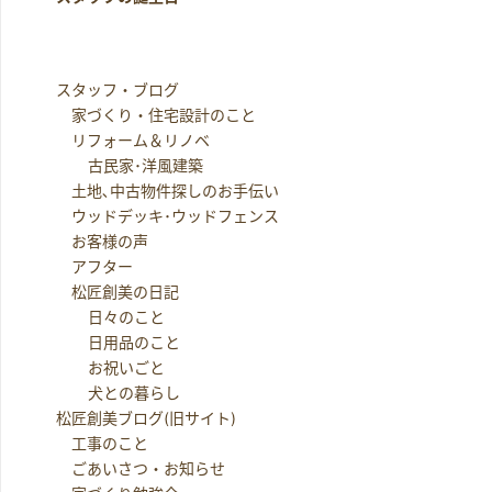
スタッフ・ブログ
家づくり・住宅設計のこと
リフォーム＆リノベ
古民家･洋風建築
土地､中古物件探しのお手伝い
ウッドデッキ･ウッドフェンス
お客様の声
アフター
松匠創美の日記
日々のこと
日用品のこと
お祝いごと
犬との暮らし
松匠創美ブログ(旧サイト)
工事のこと
ごあいさつ・お知らせ