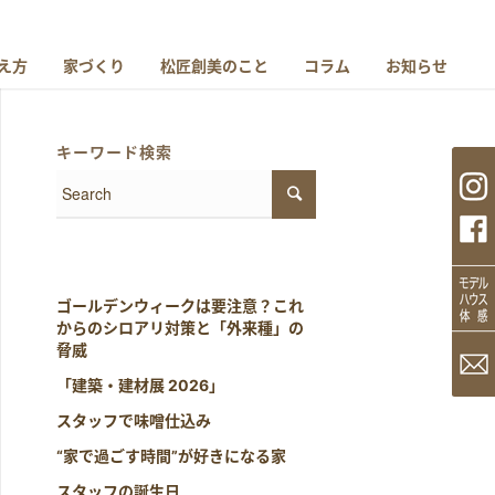
え方
家づくり
松匠創美のこと
コラム
お知らせ
キーワード検索
ゴールデンウィークは要注意？これ
からのシロアリ対策と「外来種」の
脅威
「建築・建材展 2026」
スタッフで味噌仕込み
“家で過ごす時間”が好きになる家
スタッフの誕生日