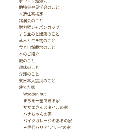
家づくり勉強会
勉強会や見学会のこと
木造住宅検定
講演会のこと
耐力壁ジャパンカップ
まち並みと建築のこと
草木と生き物のこと
食と自然栽培のこと
本のご紹介
旅のこと
趣味のこと
介護のこと
東日本大震災のこと
建てた家
Wooden hut
まちを一望できる家
サザエさんスタイルの家
ハナちゃんの家
バイクガレージのあるの家
三世代バリア”アリー”の家