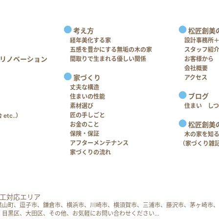
考え方
松匠創美
経年美化する家
設計事務所
五感を豊かにする無垢の木の家
スタッフ紹
リノベーション
間取りで生まれる優しい関係
お客様から
会社概要
家づくり
アクセス
丈夫な構造
ブログ
住まいの性能
素材選び
住まい し
匠の手しごと
tc..）
松匠創美
お金のこと
保険・保証
木の家を知
アフターメンテナンス
（家づくり雑
家づくりの流れ
工対応エリア
葉山町、逗子市、鎌倉市、横浜市、川崎市、横須賀市、三浦市、藤沢市、茅ヶ崎市、
、目黒区、大田区、その他、お気軽にお問い合わせください…