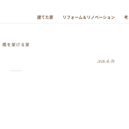
建てた家
リフォーム＆リノベーション
考
橋を架ける家
2026/6/18