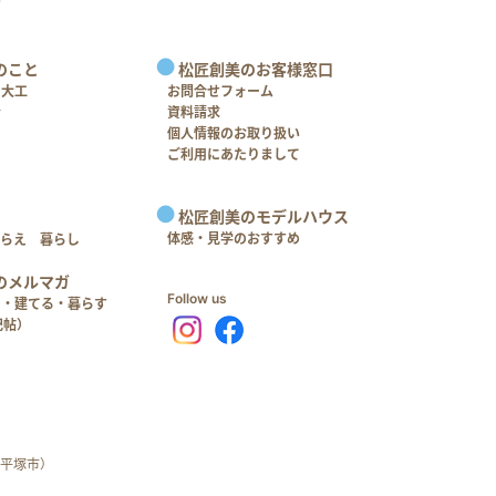
のこと
松匠創美のお客様窓口
＋大工
お問合せフォーム
介
資料請求
個人情報のお取り扱い
ご利用にあたりまして
松匠創美のモデルハウス
体感・見学のおすすめ
つらえ 暮らし
のメルマガ
Follow us
る・建てる・暮らす
記帖）
平塚市）