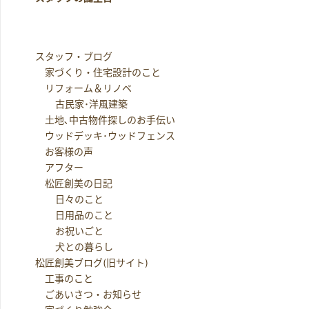
スタッフ・ブログ
家づくり・住宅設計のこと
リフォーム＆リノベ
古民家･洋風建築
土地､中古物件探しのお手伝い
ウッドデッキ･ウッドフェンス
お客様の声
アフター
松匠創美の日記
日々のこと
日用品のこと
お祝いごと
犬との暮らし
松匠創美ブログ(旧サイト)
工事のこと
ごあいさつ・お知らせ