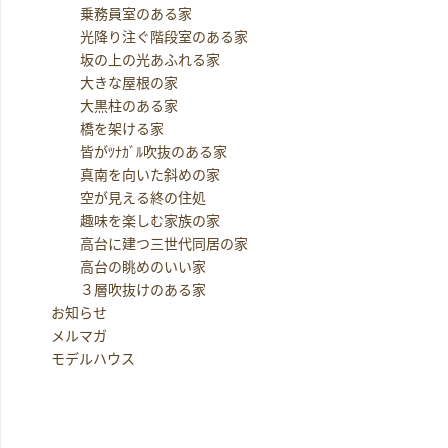
乗務員室のある家
光降り注ぐ階段室のある家
坂の上の光あふれる家
大きな屋根の家
大黒柱のある家
橋を架ける家
皆がﾂﾅｶﾞﾙ吹抜のある家
真南を向いた斜めの家
空が見える終の住処
趣味を楽しむ家族の家
高台に建つ三世代同居の家
高台の眺めのいい家
３層吹抜けのある家
お知らせ
メルマガ
モデルハウス