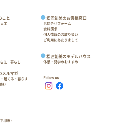
のこと
松匠創美のお客様窓口
＋大工
お問合せフォーム
介
資料請求
個人情報のお取り扱い
ご利用にあたりまして
松匠創美のモデルハウス
体感・見学のおすすめ
つらえ 暮らし
のメルマガ
Follow us
る・建てる・暮らす
記帖）
平塚市）