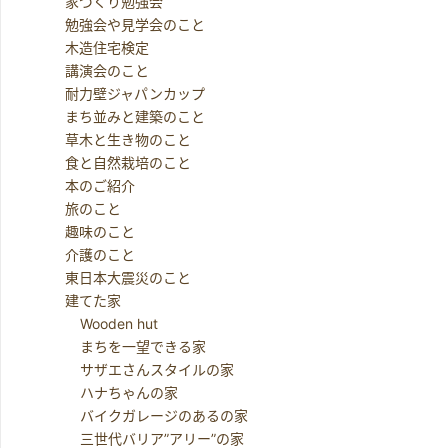
家づくり勉強会
勉強会や見学会のこと
木造住宅検定
講演会のこと
耐力壁ジャパンカップ
まち並みと建築のこと
草木と生き物のこと
食と自然栽培のこと
本のご紹介
旅のこと
趣味のこと
介護のこと
東日本大震災のこと
建てた家
Wooden hut
まちを一望できる家
サザエさんスタイルの家
ハナちゃんの家
バイクガレージのあるの家
三世代バリア”アリー”の家