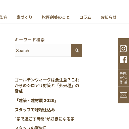
え方
家づくり
松匠創美のこと
コラム
お知らせ
キーワード検索
ゴールデンウィークは要注意？これ
からのシロアリ対策と「外来種」の
脅威
「建築・建材展 2026」
スタッフで味噌仕込み
“家で過ごす時間”が好きになる家
スタッフの誕生日