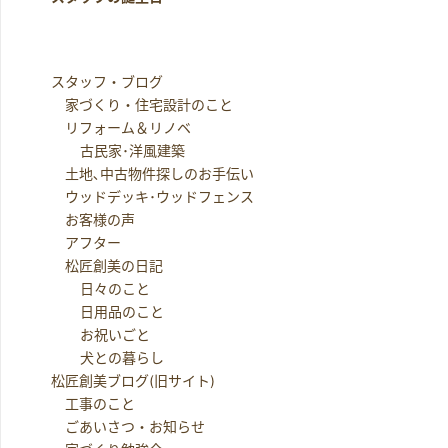
スタッフ・ブログ
家づくり・住宅設計のこと
リフォーム＆リノベ
古民家･洋風建築
土地､中古物件探しのお手伝い
ウッドデッキ･ウッドフェンス
お客様の声
アフター
松匠創美の日記
日々のこと
日用品のこと
お祝いごと
犬との暮らし
松匠創美ブログ(旧サイト)
工事のこと
ごあいさつ・お知らせ