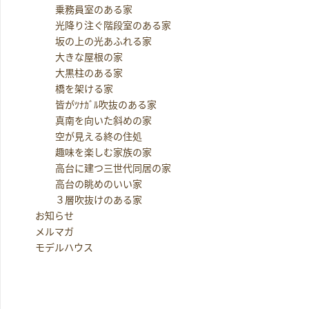
乗務員室のある家
光降り注ぐ階段室のある家
坂の上の光あふれる家
大きな屋根の家
大黒柱のある家
橋を架ける家
皆がﾂﾅｶﾞﾙ吹抜のある家
真南を向いた斜めの家
空が見える終の住処
趣味を楽しむ家族の家
高台に建つ三世代同居の家
高台の眺めのいい家
３層吹抜けのある家
お知らせ
メルマガ
モデルハウス