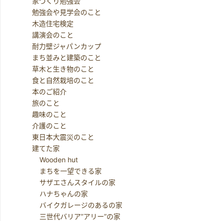
家づくり勉強会
勉強会や見学会のこと
木造住宅検定
講演会のこと
耐力壁ジャパンカップ
まち並みと建築のこと
草木と生き物のこと
食と自然栽培のこと
本のご紹介
旅のこと
趣味のこと
介護のこと
東日本大震災のこと
建てた家
Wooden hut
まちを一望できる家
サザエさんスタイルの家
ハナちゃんの家
バイクガレージのあるの家
三世代バリア”アリー”の家