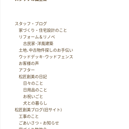
スタッフ・ブログ
家づくり・住宅設計のこと
リフォーム＆リノベ
古民家･洋風建築
土地､中古物件探しのお手伝い
ウッドデッキ･ウッドフェンス
お客様の声
アフター
松匠創美の日記
日々のこと
日用品のこと
お祝いごと
犬との暮らし
松匠創美ブログ(旧サイト)
工事のこと
ごあいさつ・お知らせ