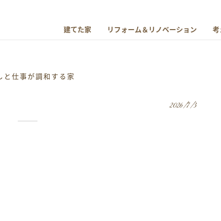
建てた家
リフォーム＆リノベーション
考
しと仕事が調和する家
2026/7/3