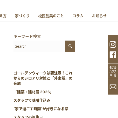
え方
家づくり
松匠創美のこと
コラム
お知らせ
キーワード検索
ゴールデンウィークは要注意？これ
からのシロアリ対策と「外来種」の
脅威
「建築・建材展 2026」
スタッフで味噌仕込み
“家で過ごす時間”が好きになる家
スタッフの誕生日