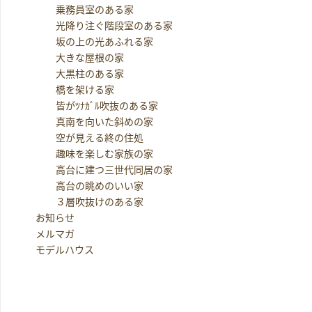
乗務員室のある家
光降り注ぐ階段室のある家
坂の上の光あふれる家
大きな屋根の家
大黒柱のある家
橋を架ける家
皆がﾂﾅｶﾞﾙ吹抜のある家
真南を向いた斜めの家
空が見える終の住処
趣味を楽しむ家族の家
高台に建つ三世代同居の家
高台の眺めのいい家
３層吹抜けのある家
お知らせ
メルマガ
モデルハウス