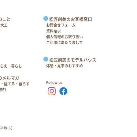
のこと
松匠創美のお客様窓口
＋大工
お問合せフォーム
介
資料請求
個人情報のお取り扱い
ご利用にあたりまして
松匠創美のモデルハウス
体感・見学のおすすめ
つらえ 暮らし
のメルマガ
Follow us
る・建てる・暮らす
記帖）
平塚市）