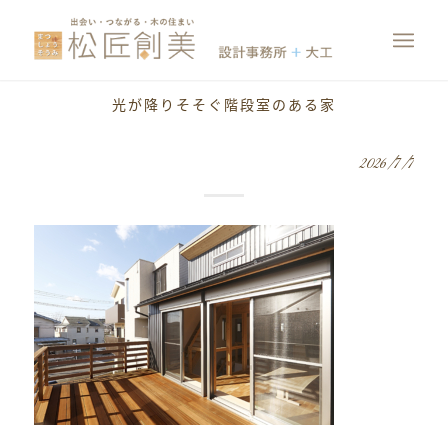
光が降りそそぐ階段室のある家
2026/7/7