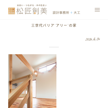
三世代バリア”アリー”の家
2026/6/19