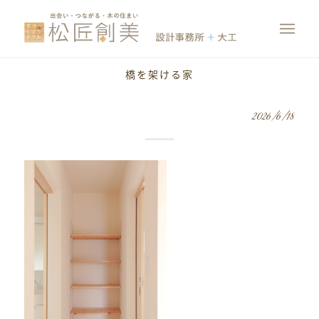
橋を架ける家
2026/6/18