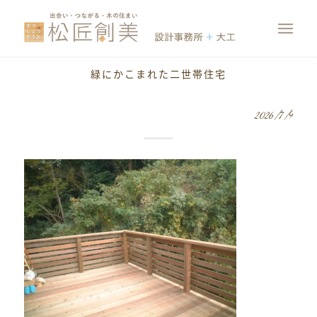
緑にかこまれた二世帯住宅
2026/7/9