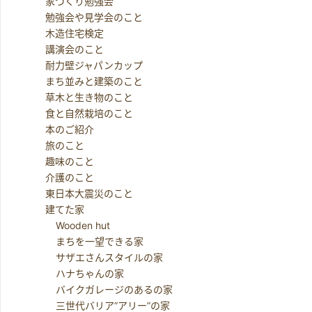
家づくり勉強会
勉強会や見学会のこと
木造住宅検定
講演会のこと
耐力壁ジャパンカップ
まち並みと建築のこと
草木と生き物のこと
食と自然栽培のこと
本のご紹介
旅のこと
趣味のこと
介護のこと
東日本大震災のこと
建てた家
Wooden hut
まちを一望できる家
サザエさんスタイルの家
ハナちゃんの家
バイクガレージのあるの家
三世代バリア”アリー”の家