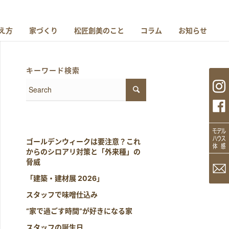
え方
家づくり
松匠創美のこと
コラム
お知らせ
キーワード検索
ゴールデンウィークは要注意？これ
からのシロアリ対策と「外来種」の
脅威
「建築・建材展 2026」
スタッフで味噌仕込み
“家で過ごす時間”が好きになる家
スタッフの誕生日