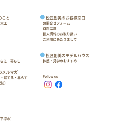
のこと
松匠創美のお客様窓口
＋大工
お問合せフォーム
介
資料請求
個人情報のお取り扱い
ご利用にあたりまして
松匠創美のモデルハウス
体感・見学のおすすめ
つらえ 暮らし
のメルマガ
Follow us
る・建てる・暮らす
記帖）
平塚市）