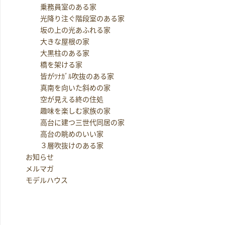
乗務員室のある家
光降り注ぐ階段室のある家
坂の上の光あふれる家
大きな屋根の家
大黒柱のある家
橋を架ける家
皆がﾂﾅｶﾞﾙ吹抜のある家
真南を向いた斜めの家
空が見える終の住処
趣味を楽しむ家族の家
高台に建つ三世代同居の家
高台の眺めのいい家
３層吹抜けのある家
お知らせ
メルマガ
モデルハウス