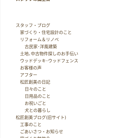
スタッフ・ブログ
家づくり・住宅設計のこと
リフォーム＆リノベ
古民家･洋風建築
土地､中古物件探しのお手伝い
ウッドデッキ･ウッドフェンス
お客様の声
アフター
松匠創美の日記
日々のこと
日用品のこと
お祝いごと
犬との暮らし
松匠創美ブログ(旧サイト)
工事のこと
ごあいさつ・お知らせ