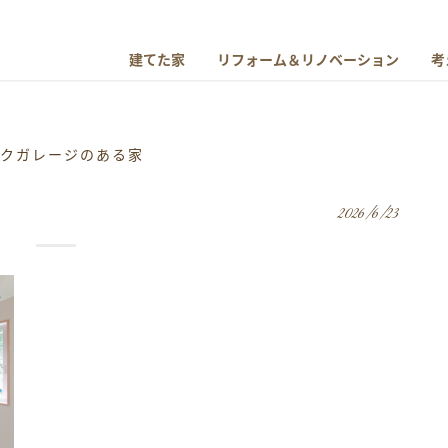
建てた家
リフォーム＆リノベーション
考
イクガレージのある家
2026/6/23