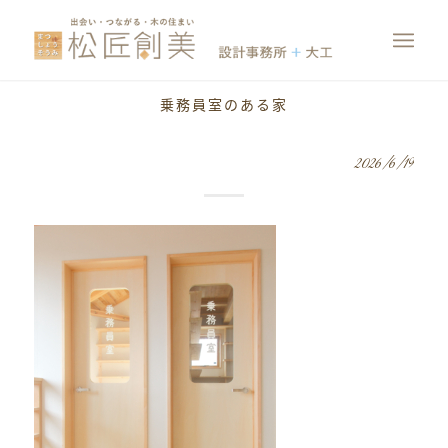
乗務員室のある家
2026/6/19