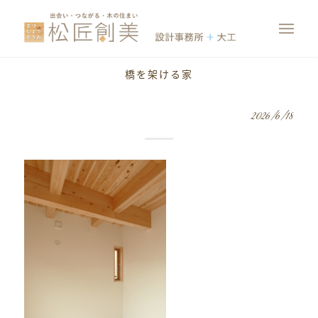
橋を架ける家
2026/6/18