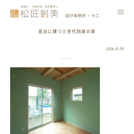
高台に建つ三世代同居の家
2026/6/18