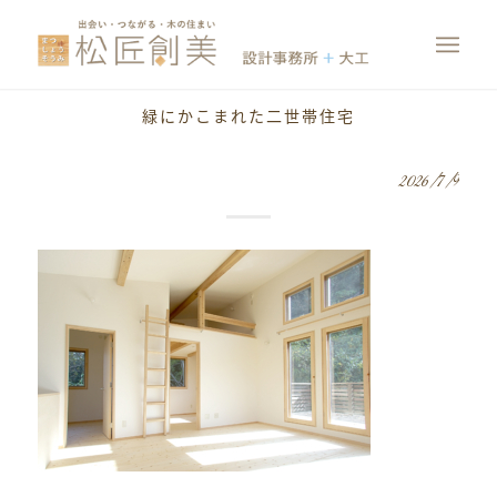
緑にかこまれた二世帯住宅
2026/7/9