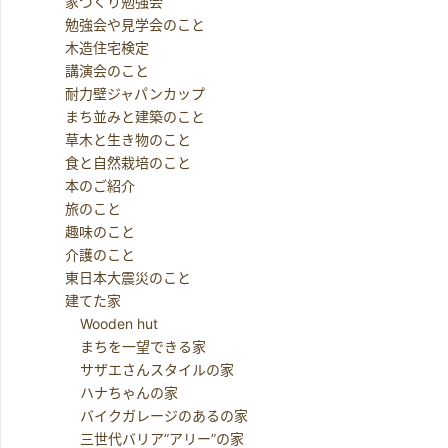
家づくり勉強会
勉強会や見学会のこと
木造住宅検定
講演会のこと
耐力壁ジャパンカップ
まち並みと建築のこと
草木と生き物のこと
食と自然栽培のこと
本のご紹介
旅のこと
趣味のこと
介護のこと
東日本大震災のこと
建てた家
Wooden hut
まちを一望できる家
サザエさんスタイルの家
ハナちゃんの家
バイクガレージのあるの家
三世代バリア”アリー”の家