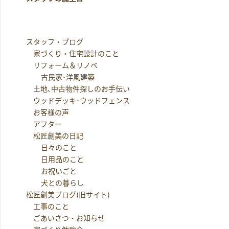
スタッフ・ブログ
家づくり・住宅設計のこと
リフォーム＆リノベ
古民家･洋風建築
土地､中古物件探しのお手伝い
ウッドデッキ･ウッドフェンス
お客様の声
アフター
松匠創美の日記
日々のこと
日用品のこと
お祝いごと
犬との暮らし
松匠創美ブログ(旧サイト)
工事のこと
ごあいさつ・お知らせ