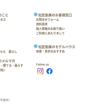
のこと
松匠創美のお客様窓口
＋大工
お問合せフォーム
介
資料請求
個人情報のお取り扱い
ご利用にあたりまして
松匠創美のモデルハウス
体感・見学のおすすめ
つらえ 暮らし
のメルマガ
Follow us
る・建てる・暮らす
記帖）
平塚市）