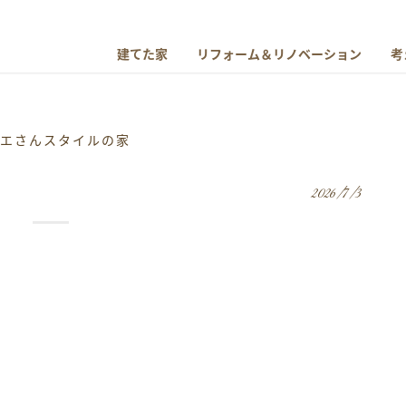
建てた家
リフォーム＆リノベーション
考
ザエさんスタイルの家
2026/7/3