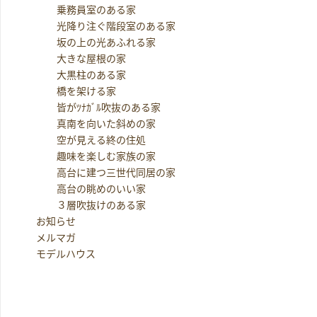
乗務員室のある家
光降り注ぐ階段室のある家
坂の上の光あふれる家
大きな屋根の家
大黒柱のある家
橋を架ける家
皆がﾂﾅｶﾞﾙ吹抜のある家
真南を向いた斜めの家
空が見える終の住処
趣味を楽しむ家族の家
高台に建つ三世代同居の家
高台の眺めのいい家
３層吹抜けのある家
お知らせ
メルマガ
モデルハウス