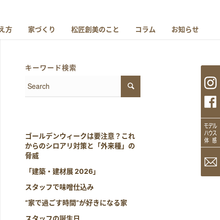
え方
家づくり
松匠創美のこと
コラム
お知らせ
キーワード検索
ゴールデンウィークは要注意？これ
からのシロアリ対策と「外来種」の
脅威
「建築・建材展 2026」
スタッフで味噌仕込み
“家で過ごす時間”が好きになる家
スタッフの誕生日