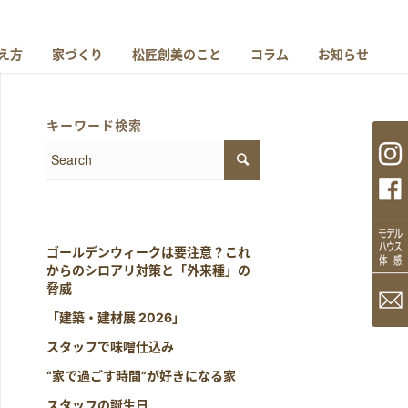
え方
家づくり
松匠創美のこと
コラム
お知らせ
キーワード検索
ゴールデンウィークは要注意？これ
からのシロアリ対策と「外来種」の
脅威
「建築・建材展 2026」
スタッフで味噌仕込み
“家で過ごす時間”が好きになる家
スタッフの誕生日