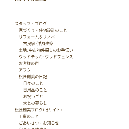
スタッフ・ブログ
家づくり・住宅設計のこと
リフォーム＆リノベ
古民家･洋風建築
土地､中古物件探しのお手伝い
ウッドデッキ･ウッドフェンス
お客様の声
アフター
松匠創美の日記
日々のこと
日用品のこと
お祝いごと
犬との暮らし
松匠創美ブログ(旧サイト)
工事のこと
ごあいさつ・お知らせ