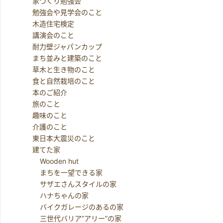
家づくり勉強会
勉強会や見学会のこと
木造住宅検定
講演会のこと
耐力壁ジャパンカップ
まち並みと建築のこと
草木と生き物のこと
食と自然栽培のこと
本のご紹介
旅のこと
趣味のこと
介護のこと
東日本大震災のこと
建てた家
Wooden hut
まちを一望できる家
サザエさんスタイルの家
ハナちゃんの家
バイクガレージのあるの家
三世代バリア”アリー”の家