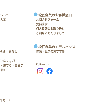
のこと
松匠創美のお客様窓口
＋大工
お問合せフォーム
介
資料請求
個人情報のお取り扱い
ご利用にあたりまして
松匠創美のモデルハウス
体感・見学のおすすめ
つらえ 暮らし
のメルマガ
Follow us
る・建てる・暮らす
記帖）
平塚市）