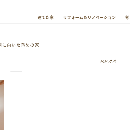
建てた家
リフォーム＆リノベーション
考
南に向いた斜めの家
2026/7/3