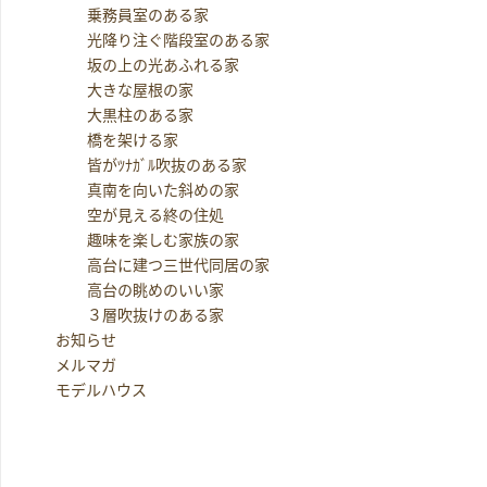
乗務員室のある家
光降り注ぐ階段室のある家
坂の上の光あふれる家
大きな屋根の家
大黒柱のある家
橋を架ける家
皆がﾂﾅｶﾞﾙ吹抜のある家
真南を向いた斜めの家
空が見える終の住処
趣味を楽しむ家族の家
高台に建つ三世代同居の家
高台の眺めのいい家
３層吹抜けのある家
お知らせ
メルマガ
モデルハウス