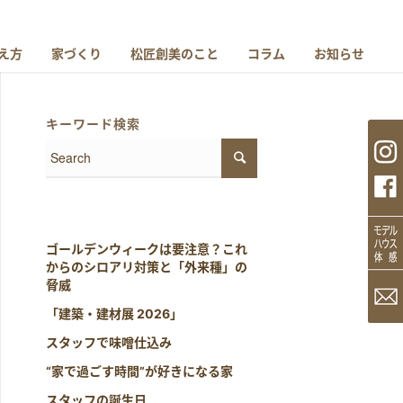
え方
家づくり
松匠創美のこと
コラム
お知らせ
キーワード検索
ゴールデンウィークは要注意？これ
からのシロアリ対策と「外来種」の
脅威
「建築・建材展 2026」
スタッフで味噌仕込み
“家で過ごす時間”が好きになる家
スタッフの誕生日