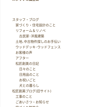
スタッフ・ブログ
家づくり・住宅設計のこと
リフォーム＆リノベ
古民家･洋風建築
土地､中古物件探しのお手伝い
ウッドデッキ･ウッドフェンス
お客様の声
アフター
松匠創美の日記
日々のこと
日用品のこと
お祝いごと
犬との暮らし
松匠創美ブログ(旧サイト)
工事のこと
ごあいさつ・お知らせ