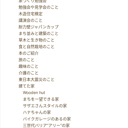
家づくり勉強会
勉強会や見学会のこと
木造住宅検定
講演会のこと
耐力壁ジャパンカップ
まち並みと建築のこと
草木と生き物のこと
食と自然栽培のこと
本のご紹介
旅のこと
趣味のこと
介護のこと
東日本大震災のこと
建てた家
Wooden hut
まちを一望できる家
サザエさんスタイルの家
ハナちゃんの家
バイクガレージのあるの家
三世代バリア”アリー”の家