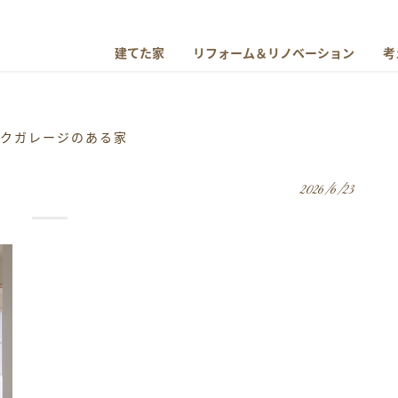
建てた家
リフォーム＆リノベーション
考
イクガレージのある家
2026/6/23