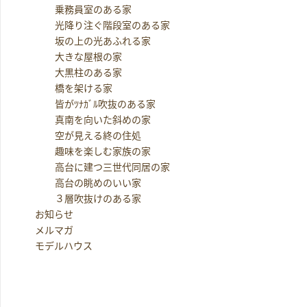
乗務員室のある家
光降り注ぐ階段室のある家
坂の上の光あふれる家
大きな屋根の家
大黒柱のある家
橋を架ける家
皆がﾂﾅｶﾞﾙ吹抜のある家
真南を向いた斜めの家
空が見える終の住処
趣味を楽しむ家族の家
高台に建つ三世代同居の家
高台の眺めのいい家
３層吹抜けのある家
お知らせ
メルマガ
モデルハウス