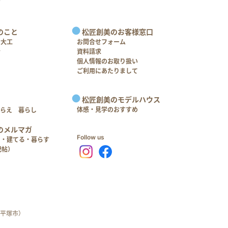
のこと
松匠創美のお客様窓口
＋大工
お問合せフォーム
介
資料請求
個人情報のお取り扱い
ご利用にあたりまして
松匠創美のモデルハウス
体感・見学のおすすめ
つらえ 暮らし
のメルマガ
Follow us
る・建てる・暮らす
記帖）
平塚市）