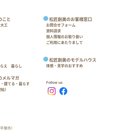
のこと
松匠創美のお客様窓口
＋大工
お問合せフォーム
介
資料請求
個人情報のお取り扱い
ご利用にあたりまして
松匠創美のモデルハウス
体感・見学のおすすめ
つらえ 暮らし
のメルマガ
Follow us
る・建てる・暮らす
記帖）
平塚市）