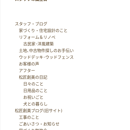
スタッフ・ブログ
家づくり・住宅設計のこと
リフォーム＆リノベ
古民家･洋風建築
土地､中古物件探しのお手伝い
ウッドデッキ･ウッドフェンス
お客様の声
アフター
松匠創美の日記
日々のこと
日用品のこと
お祝いごと
犬との暮らし
松匠創美ブログ(旧サイト)
工事のこと
ごあいさつ・お知らせ