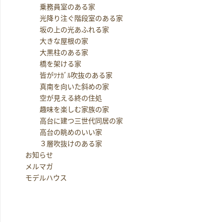
乗務員室のある家
光降り注ぐ階段室のある家
坂の上の光あふれる家
大きな屋根の家
大黒柱のある家
橋を架ける家
皆がﾂﾅｶﾞﾙ吹抜のある家
真南を向いた斜めの家
空が見える終の住処
趣味を楽しむ家族の家
高台に建つ三世代同居の家
高台の眺めのいい家
３層吹抜けのある家
お知らせ
メルマガ
モデルハウス