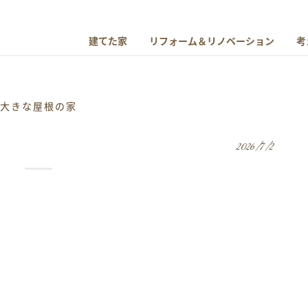
建てた家
リフォーム＆リノベーション
考
大きな屋根の家
2026/7/2