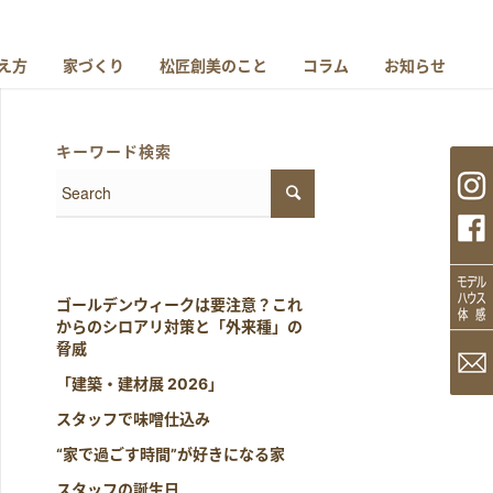
え方
家づくり
松匠創美のこと
コラム
お知らせ
キーワード検索
ゴールデンウィークは要注意？これ
からのシロアリ対策と「外来種」の
脅威
「建築・建材展 2026」
スタッフで味噌仕込み
“家で過ごす時間”が好きになる家
スタッフの誕生日