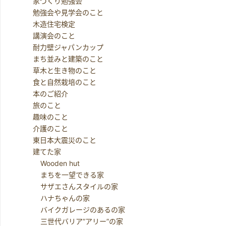
家づくり勉強会
勉強会や見学会のこと
木造住宅検定
講演会のこと
耐力壁ジャパンカップ
まち並みと建築のこと
草木と生き物のこと
食と自然栽培のこと
本のご紹介
旅のこと
趣味のこと
介護のこと
東日本大震災のこと
建てた家
Wooden hut
まちを一望できる家
サザエさんスタイルの家
ハナちゃんの家
バイクガレージのあるの家
三世代バリア”アリー”の家