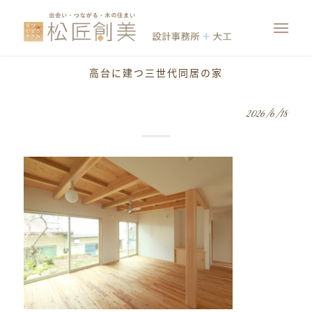
高台に建つ三世代同居の家
2026/6/18