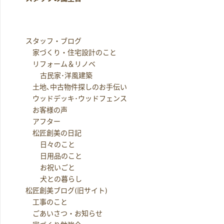
スタッフ・ブログ
家づくり・住宅設計のこと
リフォーム＆リノベ
古民家･洋風建築
土地､中古物件探しのお手伝い
ウッドデッキ･ウッドフェンス
お客様の声
アフター
松匠創美の日記
日々のこと
日用品のこと
お祝いごと
犬との暮らし
松匠創美ブログ(旧サイト)
工事のこと
ごあいさつ・お知らせ