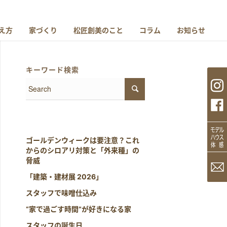
え方
家づくり
松匠創美のこと
コラム
お知らせ
キーワード検索
ゴールデンウィークは要注意？これ
からのシロアリ対策と「外来種」の
脅威
「建築・建材展 2026」
スタッフで味噌仕込み
“家で過ごす時間”が好きになる家
スタッフの誕生日