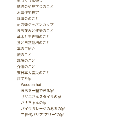
家づくり勉強会
勉強会や見学会のこと
木造住宅検定
講演会のこと
耐力壁ジャパンカップ
まち並みと建築のこと
草木と生き物のこと
食と自然栽培のこと
本のご紹介
旅のこと
趣味のこと
介護のこと
東日本大震災のこと
建てた家
Wooden hut
まちを一望できる家
サザエさんスタイルの家
ハナちゃんの家
バイクガレージのあるの家
三世代バリア”アリー”の家