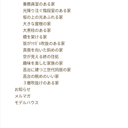
乗務員室のある家
光降り注ぐ階段室のある家
坂の上の光あふれる家
大きな屋根の家
大黒柱のある家
橋を架ける家
皆がﾂﾅｶﾞﾙ吹抜のある家
真南を向いた斜めの家
空が見える終の住処
趣味を楽しむ家族の家
高台に建つ三世代同居の家
高台の眺めのいい家
３層吹抜けのある家
お知らせ
メルマガ
モデルハウス