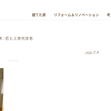
建てた家
リフォーム＆リノベーション
考
犬2匹と三世代住宅
2026/7/9