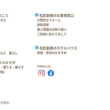
のこと
松匠創美のお客様窓口
＋大工
お問合せフォーム
介
資料請求
個人情報のお取り扱い
ご利用にあたりまして
松匠創美のモデルハウス
体感・見学のおすすめ
つらえ 暮らし
のメルマガ
Follow us
る・建てる・暮らす
記帖）
平塚市）