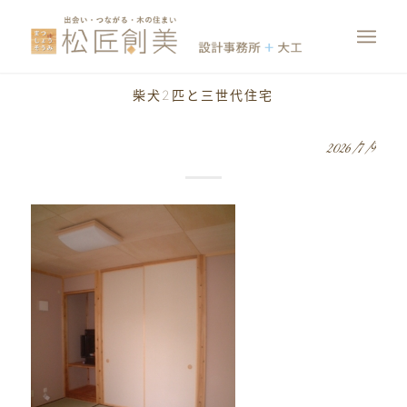
柴犬2匹と三世代住宅
2026/7/9