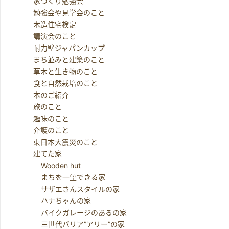
家づくり勉強会
勉強会や見学会のこと
木造住宅検定
講演会のこと
耐力壁ジャパンカップ
まち並みと建築のこと
草木と生き物のこと
食と自然栽培のこと
本のご紹介
旅のこと
趣味のこと
介護のこと
東日本大震災のこと
建てた家
Wooden hut
まちを一望できる家
サザエさんスタイルの家
ハナちゃんの家
バイクガレージのあるの家
三世代バリア”アリー”の家