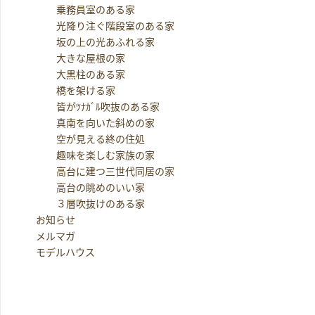
乗務員室のある家
光降り注ぐ階段室のある家
坂の上の光あふれる家
大きな屋根の家
大黒柱のある家
橋を架ける家
皆がﾂﾅｶﾞﾙ吹抜のある家
真南を向いた斜めの家
空が見える終の住処
趣味を楽しむ家族の家
高台に建つ三世代同居の家
高台の眺めのいい家
３層吹抜けのある家
お知らせ
メルマガ
モデルハウス