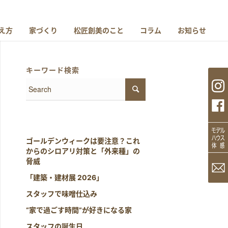
え方
家づくり
松匠創美のこと
コラム
お知らせ
キーワード検索
ゴールデンウィークは要注意？これ
からのシロアリ対策と「外来種」の
脅威
「建築・建材展 2026」
スタッフで味噌仕込み
“家で過ごす時間”が好きになる家
スタッフの誕生日