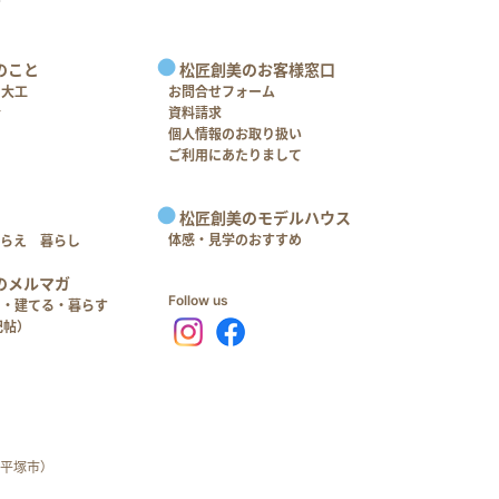
のこと
松匠創美のお客様窓口
＋大工
お問合せフォーム
介
資料請求
個人情報のお取り扱い
ご利用にあたりまして
松匠創美のモデルハウス
体感・見学のおすすめ
つらえ 暮らし
のメルマガ
Follow us
る・建てる・暮らす
記帖）
平塚市）