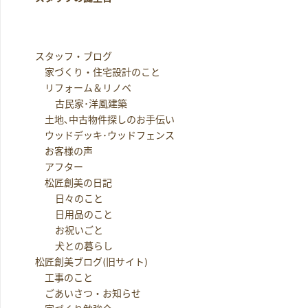
スタッフ・ブログ
家づくり・住宅設計のこと
リフォーム＆リノベ
古民家･洋風建築
土地､中古物件探しのお手伝い
ウッドデッキ･ウッドフェンス
お客様の声
アフター
松匠創美の日記
日々のこと
日用品のこと
お祝いごと
犬との暮らし
松匠創美ブログ(旧サイト)
工事のこと
ごあいさつ・お知らせ