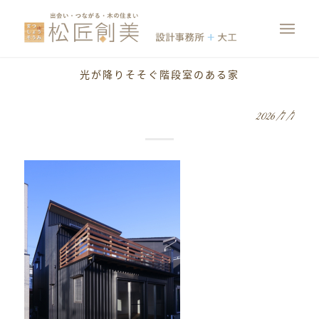
光が降りそそぐ階段室のある家
2026/7/7